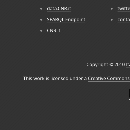
data.CNR.it
twitt
SPARQL Endpoint
conta
CNR.it
Copyright © 2010
I
This work is licensed under a
Creative Commons 