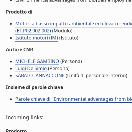
Environmental advantages from biofuels employment 
Prodotto di
Motori a basso impatto ambientale ed elevato rendim
(ET.P02.002.002)
(Modulo)
Istituto motori (IM)
(Istituto)
Autore CNR
MICHELE GAMBINO
(Persona)
Luigi De Simio
(Persona)
SABATO IANNACCONE
(Unità di personale interno)
Insieme di parole chiave
Parole chiave di "Environmental advantages from b
Incoming links:
Prodotto