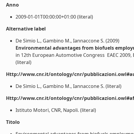
Anno
2009-01-01T00:00:00+01:00 (literal)
Alternative label
De Simio L., Gambino M., Iannaccone S. (2009)
Environmental advantages from biofuels emplo
in 12th European Automotive Congress  EAEC 2009, B
(literal)
Http://www.cnr.it/ontology/cnr/pubblicazioni.owl#a
De Simio L., Gambino M., Iannaccone S. (literal)
Http://www.cnr.it/ontology/cnr/pubblicazioni.owl#aff
Istituto Motori, CNR, Napoli. (literal)
Titolo