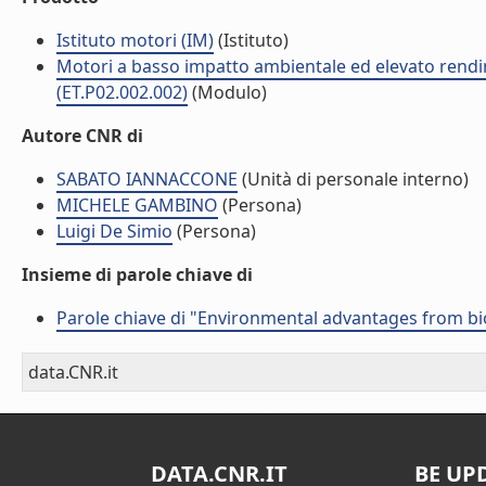
Istituto motori (IM)
(Istituto)
Motori a basso impatto ambientale ed elevato rendim
(ET.P02.002.002)
(Modulo)
Autore CNR di
SABATO IANNACCONE
(Unità di personale interno)
MICHELE GAMBINO
(Persona)
Luigi De Simio
(Persona)
Insieme di parole chiave di
Parole chiave di "Environmental advantages from b
data.CNR.it
DATA.CNR.IT
BE UP