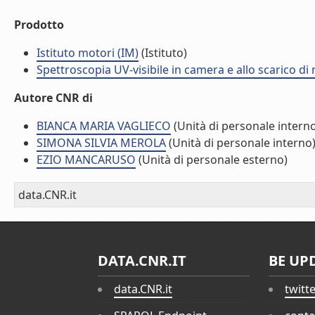
Prodotto
Istituto motori (IM)
(Istituto)
Spettroscopia UV-visibile in camera e allo scarico di 
Autore CNR di
BIANCA MARIA VAGLIECO
(Unità di personale intern
SIMONA SILVIA MEROLA
(Unità di personale interno
EZIO MANCARUSO
(Unità di personale esterno)
data.CNR.it
DATA.CNR.IT
BE UP
data.CNR.it
twitt