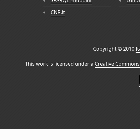
SPARQL Endpoint
conta
CNR.it
Copyright © 2010
I
This work is licensed under a
Creative Commons 