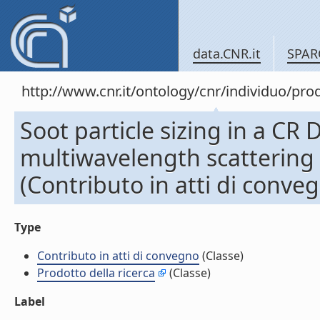
data.CNR.it
SPAR
http://www.cnr.it/ontology/cnr/individuo/pr
Soot particle sizing in a CR 
multiwavelength scattering
(Contributo in atti di conve
Type
Contributo in atti di convegno
(Classe)
Prodotto della ricerca
(Classe)
Label