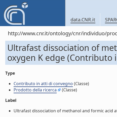
data.CNR.it
SPAR
http://www.cnr.it/ontology/cnr/individuo/pr
Ultrafast dissociation of me
oxygen K edge (Contributo i
Type
Contributo in atti di convegno
(Classe)
Prodotto della ricerca
(Classe)
Label
Ultrafast dissociation of methanol and formic acid at