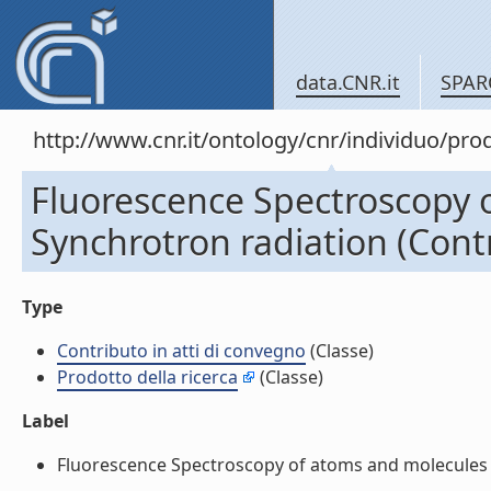
data.CNR.it
SPAR
http://www.cnr.it/ontology/cnr/individuo/pr
Fluorescence Spectroscopy 
Synchrotron radiation (Contr
Type
Contributo in atti di convegno
(Classe)
Prodotto della ricerca
(Classe)
Label
Fluorescence Spectroscopy of atoms and molecules wi