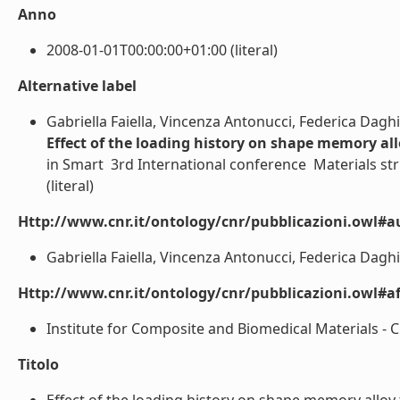
Anno
2008-01-01T00:00:00+01:00 (literal)
Alternative label
Gabriella Faiella, Vincenza Antonucci, Federica Dag
Effect of the loading history on shape memory a
in Smart  3rd International conference  Materials st
(literal)
Http://www.cnr.it/ontology/cnr/pubblicazioni.owl#a
Gabriella Faiella, Vincenza Antonucci, Federica Daghi
Http://www.cnr.it/ontology/cnr/pubblicazioni.owl#aff
Institute for Composite and Biomedical Materials - CN
Titolo