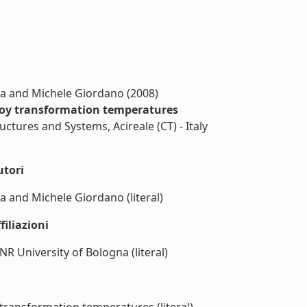
hia and Michele Giordano (2008)
lloy transformation temperatures
ructures and Systems, Acireale (CT) - Italy
utori
a and Michele Giordano (literal)
iliazioni
R University of Bologna (literal)