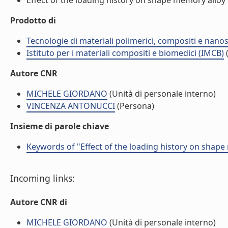
Effect of the loading history on shape memory alloy
Prodotto di
Tecnologie di materiali polimerici, compositi e nano
Istituto per i materiali compositi e biomedici (IMCB)
(
Autore CNR
MICHELE GIORDANO
(Unità di personale interno)
VINCENZA ANTONUCCI
(Persona)
Insieme di parole chiave
Keywords of "Effect of the loading history on shap
Incoming links:
Autore CNR di
MICHELE GIORDANO
(Unità di personale interno)