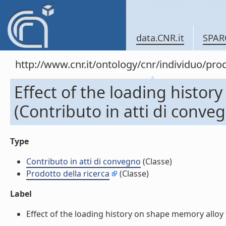
data.CNR.it
SPAR
http://www.cnr.it/ontology/cnr/individuo/pr
Effect of the loading histo
(Contributo in atti di conve
Type
Contributo in atti di convegno
(Classe)
Prodotto della ricerca
(Classe)
Label
Effect of the loading history on shape memory alloy 