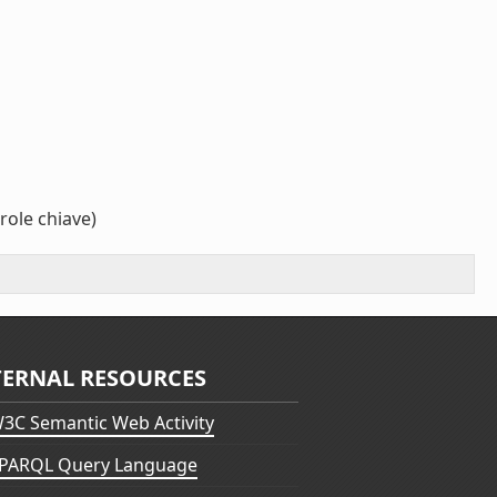
role chiave)
TERNAL RESOURCES
3C Semantic Web Activity
PARQL Query Language