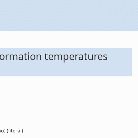
sformation temperatures
 (literal)