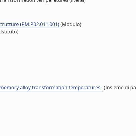
 transformation temperatures (literal)
strutture (PM.P02.011.001)
(Modulo)
Istituto)
e memory alloy transformation temperatures"
(Insieme di pa