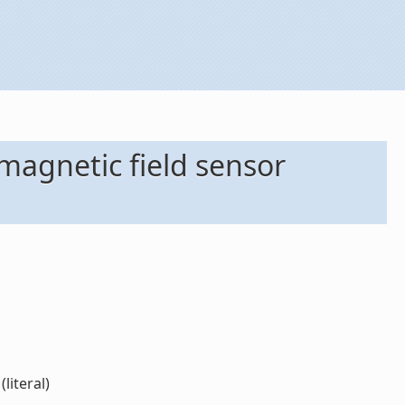
magnetic field sensor
literal)