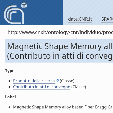
data.CNR.it
SPAR
http://www.cnr.it/ontology/cnr/individuo/pr
Magnetic Shape Memory allo
(Contributo in atti di conve
Type
Prodotto della ricerca
(Classe)
Contributo in atti di convegno
(Classe)
Label
Magnetic Shape Memory alloy based Fiber Bragg Grati