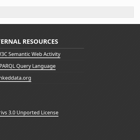
TERNAL RESOURCES
3C Semantic Web Activity
PARQL Query Language
inkeddata.org
vs 3.0 Unported License