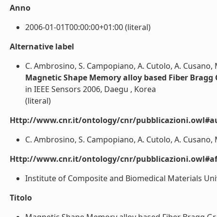
Anno
2006-01-01T00:00:00+01:00 (literal)
Alternative label
C. Ambrosino, S. Campopiano, A. Cutolo, A. Cusano, M
Magnetic Shape Memory alloy based Fiber Bragg G
in IEEE Sensors 2006, Daegu , Korea
(literal)
Http://www.cnr.it/ontology/cnr/pubblicazioni.owl#a
C. Ambrosino, S. Campopiano, A. Cutolo, A. Cusano, M.
Http://www.cnr.it/ontology/cnr/pubblicazioni.owl#aff
Institute of Composite and Biomedical Materials Unive
Titolo