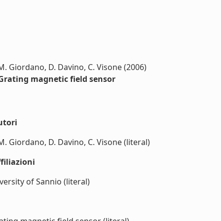
. Giordano, D. Davino, C. Visone (2006)
rating magnetic field sensor
utori
 Giordano, D. Davino, C. Visone (literal)
iliazioni
rsity of Sannio (literal)