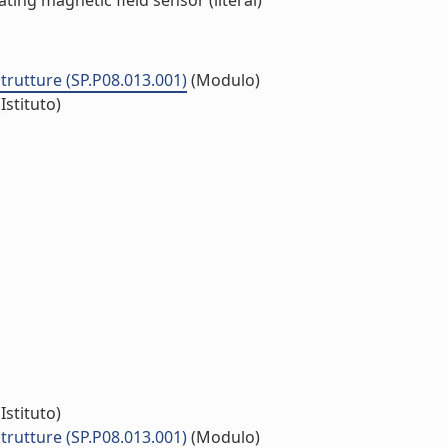
ng magnetic field sensor (literal)
strutture (SP.P08.013.001)
(Modulo)
Istituto)
Istituto)
strutture (SP.P08.013.001)
(Modulo)