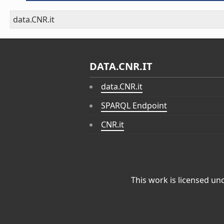
data.CNR.it
DATA.CNR.IT
data.CNR.it
SPARQL Endpoint
CNR.it
This work is licensed un