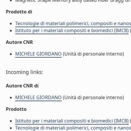
Magnetic Shape Memory alloy based Fiber Bragg Grati
Prodotto di
Tecnologie di materiali polimerici, compositi e nano
Istituto per i materiali compositi e biomedici (IMCB)
(
Autore CNR
MICHELE GIORDANO
(Unità di personale interno)
Incoming links:
Autore CNR di
MICHELE GIORDANO
(Unità di personale interno)
Prodotto
Istituto per i materiali compositi e biomedici (IMCB)
(
Tecnologie di materiali polimerici, compositi e nano