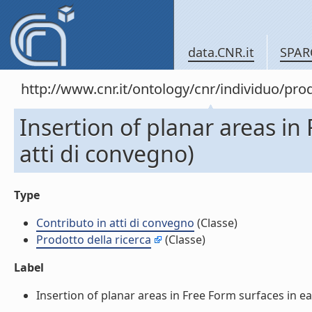
data.CNR.it
SPAR
http://www.cnr.it/ontology/cnr/individuo/pr
Insertion of planar areas in
atti di convegno)
Type
Contributo in atti di convegno
(Classe)
Prodotto della ricerca
(Classe)
Label
Insertion of planar areas in Free Form surfaces in ear