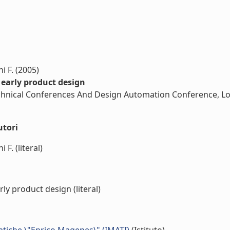
ni F. (2005)
 early product design
echnical Conferences And Design Automation Conference, Lo
utori
 F. (literal)
ly product design (literal)