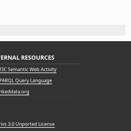
TERNAL RESOURCES
3C Semantic Web Activity
PARQL Query Language
inkeddata.org
vs 3.0 Unported License