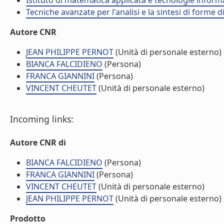
Istituto di matematica applicata e tecnologie infor
Tecniche avanzate per l'analisi e la sintesi di forme d
Autore CNR
JEAN PHILIPPE PERNOT
(Unità di personale esterno)
BIANCA FALCIDIENO
(Persona)
FRANCA GIANNINI
(Persona)
VINCENT CHEUTET
(Unità di personale esterno)
Incoming links:
Autore CNR di
BIANCA FALCIDIENO
(Persona)
FRANCA GIANNINI
(Persona)
VINCENT CHEUTET
(Unità di personale esterno)
JEAN PHILIPPE PERNOT
(Unità di personale esterno)
Prodotto