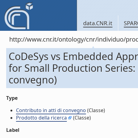
data.CNR.it
SPAR
http://www.cnr.it/ontology/cnr/individuo/pr
CoDeSys vs Embedded Approa
for Small Production Series: 
convegno)
Type
Contributo in atti di convegno
(Classe)
Prodotto della ricerca
(Classe)
Label