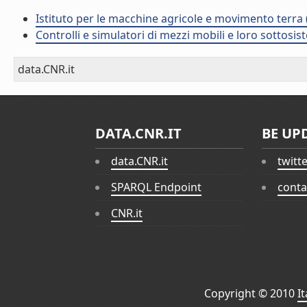
Istituto per le macchine agricole e movimento terr
Controlli e simulatori di mezzi mobili e loro sottosis
data.CNR.it
DATA.CNR.IT
BE UP
data.CNR.it
twitt
SPARQL Endpoint
conta
CNR.it
Copyright © 2010
I