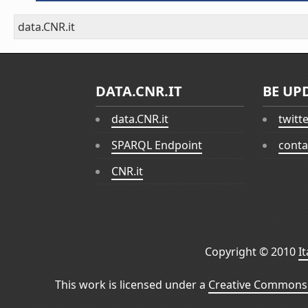
data.CNR.it
DATA.CNR.IT
BE UP
data.CNR.it
twitt
SPARQL Endpoint
conta
CNR.it
Copyright © 2010
I
This work is licensed under a
Creative Commons 