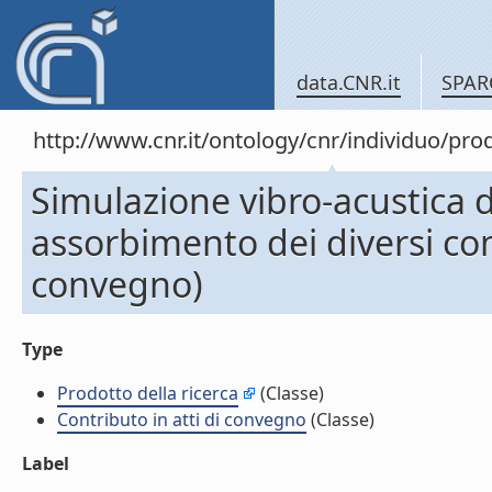
data.CNR.it
SPAR
http://www.cnr.it/ontology/cnr/individuo/pr
Simulazione vibro-acustica d
assorbimento dei diversi com
convegno)
Type
Prodotto della ricerca
(Classe)
Contributo in atti di convegno
(Classe)
Label