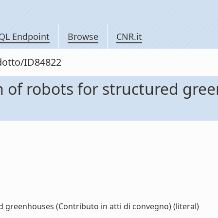
QL Endpoint
Browse
CNR.it
odotto/ID84822
of robots for structured gree
greenhouses (Contributo in atti di convegno) (literal)