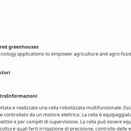
ured greenhouses
ology applications to empower agriculture and agro-food
utori
ltreInformazioni
ttata e realizzata una cella robotizzata multifunzionale. Es
 e controllato da un motore elettrico. La cella è equipaggi
iettivi e per compiti di supervisione. La cella può essere eq
olture quali ferti-irrigazione di precisione, controllo delle e