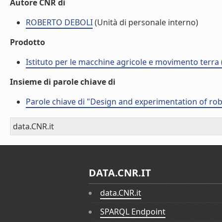
Autore CNR di
ROBERTO DEBOLI
(Unità di personale interno)
Prodotto
Istituto per le macchine agricole e movimento terr
Insieme di parole chiave di
Parole chiave di "Design and experimentation of ro
data.CNR.it
DATA.CNR.IT
data.CNR.it
SPARQL Endpoint