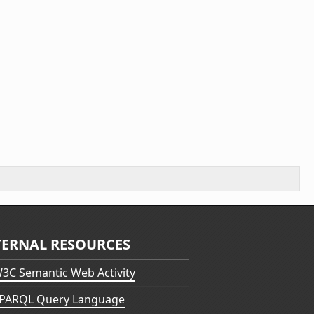
TERNAL RESOURCES
3C Semantic Web Activity
PARQL Query Language