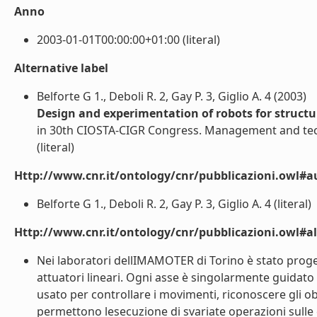
Anno
2003-01-01T00:00:00+01:00 (literal)
Alternative label
Belforte G 1., Deboli R. 2, Gay P. 3, Giglio A. 4 (2003)
Design and experimentation of robots for struct
in 30th CIOSTA-CIGR Congress. Management and tecn
(literal)
Http://www.cnr.it/ontology/cnr/pubblicazioni.owl#a
Belforte G 1., Deboli R. 2, Gay P. 3, Giglio A. 4 (literal)
Http://www.cnr.it/ontology/cnr/pubblicazioni.owl#a
Nei laboratori dellIMAMOTER di Torino è stato proge
attuatori lineari. Ogni asse è singolarmente guidato
usato per controllare i movimenti, riconoscere gli ob
permettono lesecuzione di svariate operazioni sulle c