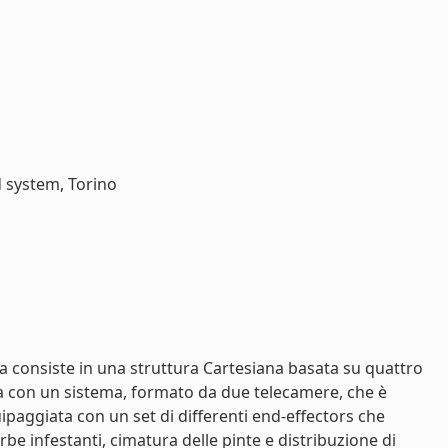
 system, Torino
sa consiste in una struttura Cartesiana basata su quattro
ata con un sistema, formato da due telecamere, che è
uipaggiata con un set di differenti end-effectors che
rbe infestanti, cimatura delle pinte e distribuzione di