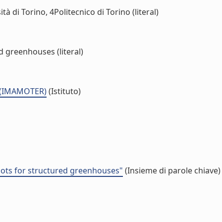
à di Torino, 4Politecnico di Torino (literal)
 greenhouses (literal)
a (IMAMOTER)
(Istituto)
bots for structured greenhouses"
(Insieme di parole chiave)