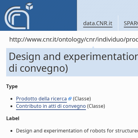
data.CNR.it
SPAR
http://www.cnr.it/ontology/cnr/individuo/pr
Design and experimentation 
di convegno)
Type
Prodotto della ricerca
(Classe)
Contributo in atti di convegno
(Classe)
Label
Design and experimentation of robots for structured 