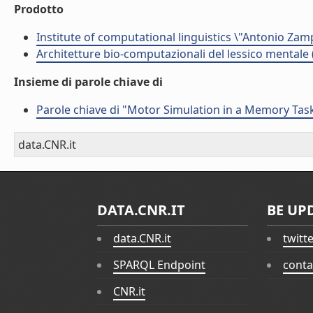
Prodotto
Institute of computational linguistics \"Antonio Zampo
Architetture bio-computazionali del lessico mentale 
Insieme di parole chiave di
Parole chiave di "Motor Simulation in a Memory Tas
data.CNR.it
DATA.CNR.IT
BE UP
data.CNR.it
twitt
SPARQL Endpoint
conta
CNR.it