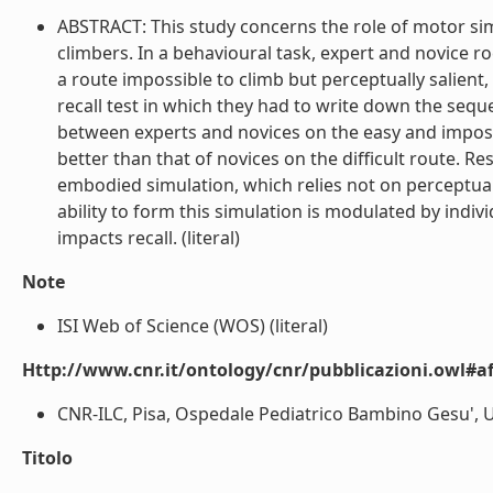
ABSTRACT: This study concerns the role of motor si
climbers. In a behavioural task, expert and novice r
a route impossible to climb but perceptually salient, 
recall test in which they had to write down the se
between experts and novices on the easy and impossi
better than that of novices on the difficult route. Re
embodied simulation, which relies not on perceptual 
ability to form this simulation is modulated by indiv
impacts recall. (literal)
Note
ISI Web of Science (WOS) (literal)
Http://www.cnr.it/ontology/cnr/pubblicazioni.owl#aff
CNR-ILC, Pisa, Ospedale Pediatrico Bambino Gesu', Univ
Titolo