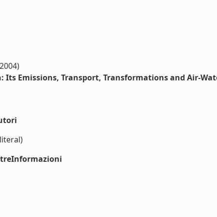
(2004)
: Its Emissions, Transport, Transformations and Air-Wat
utori
iteral)
ltreInformazioni