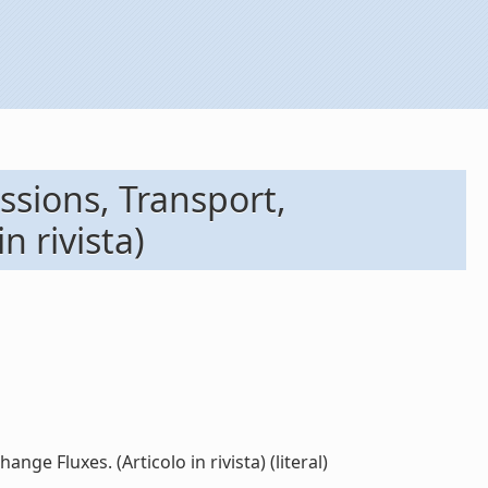
ssions, Transport,
n rivista)
e Fluxes. (Articolo in rivista) (literal)