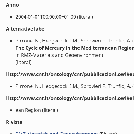
Anno
2004-01-01T00:00:00+01:00 (literal)
Alternative label
Pirrone, N., Hedgecock, I.M., Sprovieri F., Trunfio, A. 
The Cycle of Mercury in the Mediterranean Region
in RMZ-Materials and Geoenvironment
(literal)
Http://www.cnr.it/ontology/cnr/pubblicazioni.owl#a
Pirrone, N., Hedgecock, I.M., Sprovieri F., Trunfio, A. (l
Http://www.cnr.it/ontology/cnr/pubblicazioni.owl#a
ean Region (literal)
Rivista