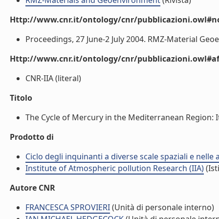
RMZ-Materials and Geoenvironment
(Rivista)
Http://www.cnr.it/ontology/cnr/pubblicazioni.owl#n
Proceedings, 27 June-2 July 2004. RMZ-Material Geoenvi
Http://www.cnr.it/ontology/cnr/pubblicazioni.owl#aff
CNR-IIA (literal)
Titolo
The Cycle of Mercury in the Mediterranean Region: It
Prodotto di
Ciclo degli inquinanti a diverse scale spaziali e nelle
Institute of Atmospheric pollution Research (IIA)
(Ist
Autore CNR
FRANCESCA SPROVIERI
(Unità di personale interno)