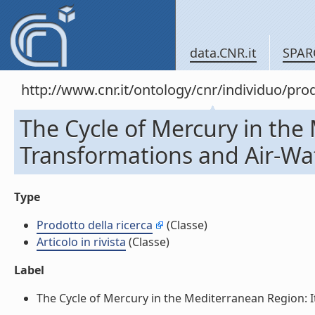
data.CNR.it
SPAR
http://www.cnr.it/ontology/cnr/individuo/pr
The Cycle of Mercury in the
Transformations and Air-Wate
Type
Prodotto della ricerca
(Classe)
Articolo in rivista
(Classe)
Label
The Cycle of Mercury in the Mediterranean Region: Its