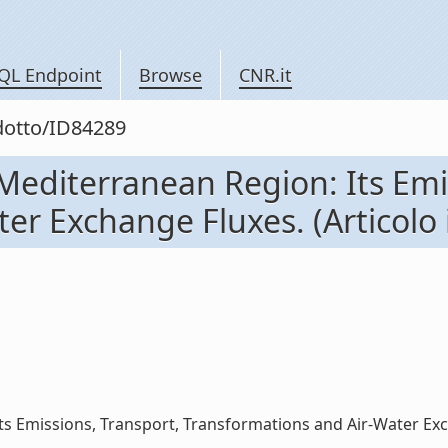
QL Endpoint
Browse
CNR.it
odotto/ID84289
 Mediterranean Region: Its Emi
r Exchange Fluxes. (Articolo i
 Emissions, Transport, Transformations and Air-Water Exchang