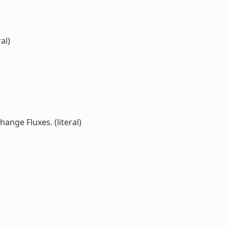
al)
ange Fluxes. (literal)