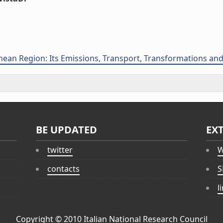
nean Region: Its Emissions, Transport, Transformations and
BE UPDATED
EX
twitter
W
contacts
S
l
Copyright © 2010
Italian National Research Council