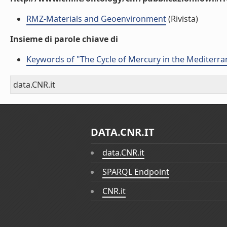
RMZ-Materials and Geoenvironment
(Rivista)
Insieme di parole chiave di
Keywords of "The Cycle of Mercury in the Mediterra
data.CNR.it
DATA.CNR.IT
data.CNR.it
SPARQL Endpoint
CNR.it