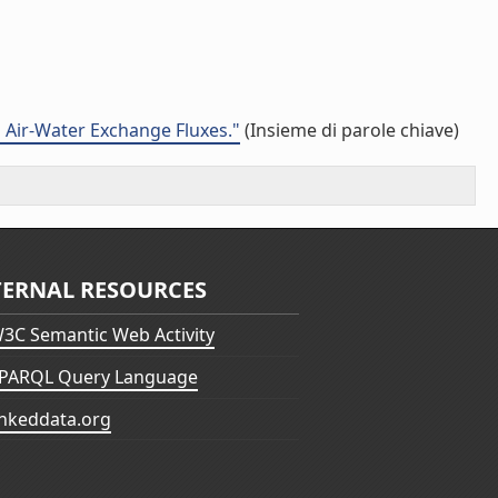
 Air-Water Exchange Fluxes."
(Insieme di parole chiave)
TERNAL RESOURCES
3C Semantic Web Activity
PARQL Query Language
inkeddata.org