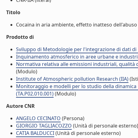
CNR-IIA (literal)
Titolo
Cocaina in aria ambiente, effetto inatteso dell'abuso d
Prodotto di
Sviluppo di Metodologie per l'integrazione di dati d
Inquinamento atmosferico in aree urbane e industria
Normativa relativa alle emissioni industriali, qualità
(Modulo)
Institute of Atmospheric pollution Research (IIA)
(Ist
Monitoraggio e modelli per lo studio della dinamica d
(TA.P02.010.001)
(Modulo)
Autore CNR
ANGELO CECINATO
(Persona)
GIORGIO TAGLIACOZZO
(Unità di personale esterno
CATIA BALDUCCI
(Unità di personale esterno)