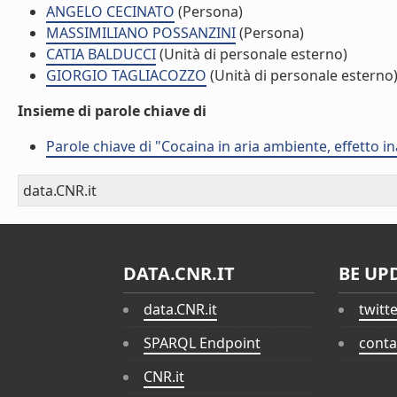
ANGELO CECINATO
(Persona)
MASSIMILIANO POSSANZINI
(Persona)
CATIA BALDUCCI
(Unità di personale esterno)
GIORGIO TAGLIACOZZO
(Unità di personale esterno
Insieme di parole chiave di
Parole chiave di "Cocaina in aria ambiente, effetto i
data.CNR.it
DATA.CNR.IT
BE UP
data.CNR.it
twitt
SPARQL Endpoint
conta
CNR.it