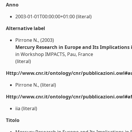
Anno
2003-01-01T00:00:00+01:00 (literal)
Alternative label
Pirrone N., (2003)
Mercury Research in Europe and Its Implications 
in Workshop IMPACTS, Pau, France
(literal)
Http://www.cnr.it/ontology/cnr/pubblicazioni.owl#a
Pirrone N., (literal)
Http://www.cnr.it/ontology/cnr/pubblicazioni.owl#aff
iia (literal)
Titolo