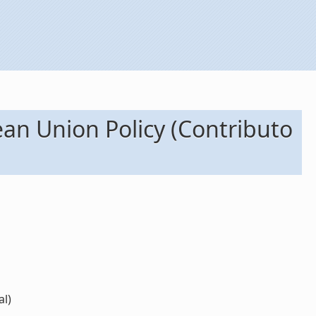
ean Union Policy (Contributo
al)