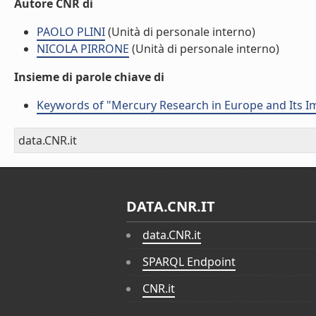
Autore CNR di
PAOLO PLINI
(Unità di personale interno)
NICOLA PIRRONE
(Unità di personale interno)
Insieme di parole chiave di
Keywords of "Mercury Research in Europe and Its Im
data.CNR.it
DATA.CNR.IT
data.CNR.it
SPARQL Endpoint
CNR.it