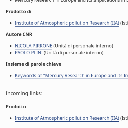
Mercury Research in Europe and Its Implications in E
Prodotto di
Institute of Atmospheric pollution Research (IIA)
(Ist
Autore CNR
NICOLA PIRRONE
(Unità di personale interno)
PAOLO PLINI
(Unità di personale interno)
Insieme di parole chiave
Keywords of "Mercury Research in Europe and Its Im
Incoming links:
Prodotto
Institute of Atmospheric pollution Research (IIA)
(Ist