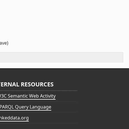
ave)
TERNAL RESOURCES
3C Semantic Web Activity
PARQL Query Language
inkeddata.org