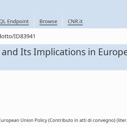
QL Endpoint
Browse
CNR.it
odotto/ID83941
and Its Implications in Europ
uropean Union Policy (Contributo in atti di convegno) (liter