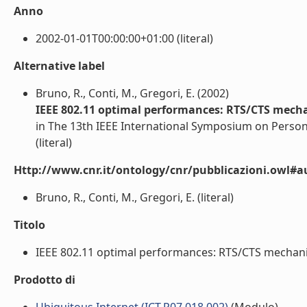
Anno
2002-01-01T00:00:00+01:00 (literal)
Alternative label
Bruno, R., Conti, M., Gregori, E. (2002)
IEEE 802.11 optimal performances: RTS/CTS mecha
in The 13th IEEE International Symposium on Perso
(literal)
Http://www.cnr.it/ontology/cnr/pubblicazioni.owl#a
Bruno, R., Conti, M., Gregori, E. (literal)
Titolo
IEEE 802.11 optimal performances: RTS/CTS mechanism
Prodotto di