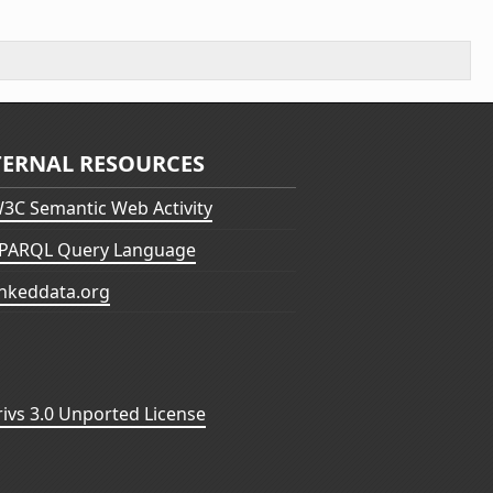
TERNAL RESOURCES
3C Semantic Web Activity
PARQL Query Language
inkeddata.org
vs 3.0 Unported License