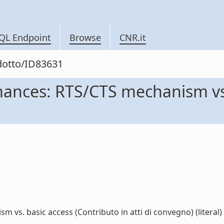
QL Endpoint
Browse
CNR.it
odotto/ID83631
mances: RTS/CTS mechanism vs.
vs. basic access (Contributo in atti di convegno) (literal)