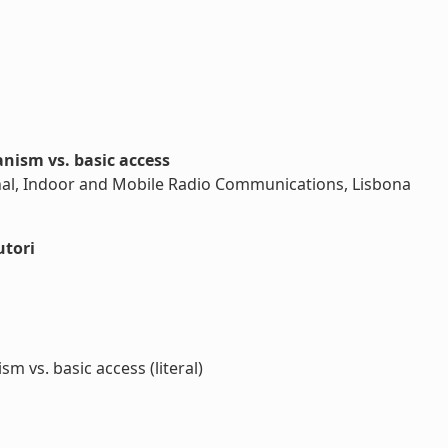
nism vs. basic access
nal, Indoor and Mobile Radio Communications, Lisbona
utori
 vs. basic access (literal)