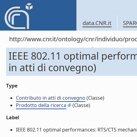
data.CNR.it
SPAR
http://www.cnr.it/ontology/cnr/individuo/pr
IEEE 802.11 optimal perfor
in atti di convegno)
Type
Contributo in atti di convegno
(Classe)
Prodotto della ricerca
(Classe)
Label
IEEE 802.11 optimal performances: RTS/CTS mechanism 