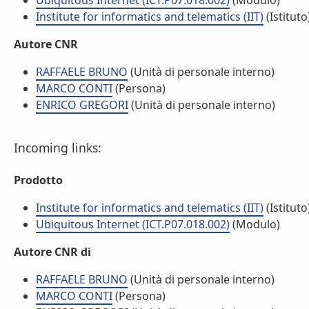
Ubiquitous Internet (ICT.P07.018.002)
(Modulo)
Institute for informatics and telematics (IIT)
(Istituto
Autore CNR
RAFFAELE BRUNO
(Unità di personale interno)
MARCO CONTI
(Persona)
ENRICO GREGORI
(Unità di personale interno)
Incoming links:
Prodotto
Institute for informatics and telematics (IIT)
(Istituto
Ubiquitous Internet (ICT.P07.018.002)
(Modulo)
Autore CNR di
RAFFAELE BRUNO
(Unità di personale interno)
MARCO CONTI
(Persona)