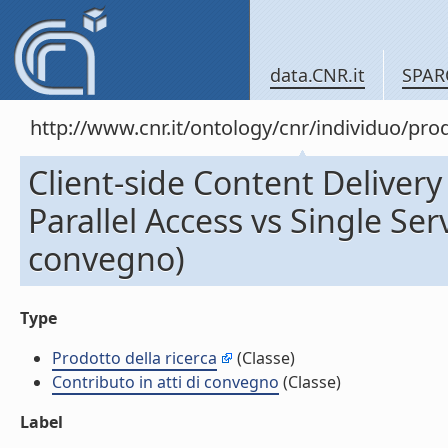
data.CNR.it
SPAR
http://www.cnr.it/ontology/cnr/individuo/pr
Client-side Content Delivery
Parallel Access vs Single Ser
convegno)
Type
Prodotto della ricerca
(Classe)
Contributo in atti di convegno
(Classe)
Label