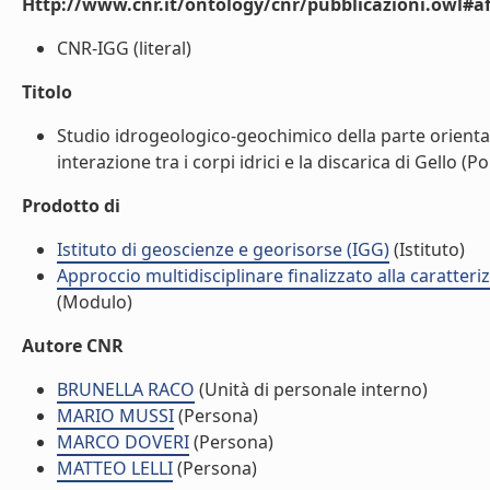
Http://www.cnr.it/ontology/cnr/pubblicazioni.owl#aff
CNR-IGG (literal)
Titolo
Studio idrogeologico-geochimico della parte orientale 
interazione tra i corpi idrici e la discarica di Gello (Po
Prodotto di
Istituto di geoscienze e georisorse (IGG)
(Istituto)
Approccio multidisciplinare finalizzato alla caratteri
(Modulo)
Autore CNR
BRUNELLA RACO
(Unità di personale interno)
MARIO MUSSI
(Persona)
MARCO DOVERI
(Persona)
MATTEO LELLI
(Persona)