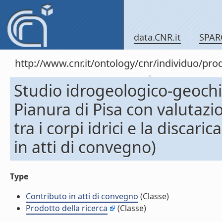
data.CNR.it
SPAR
http://www.cnr.it/ontology/cnr/individuo/pr
Studio idrogeologico-geochim
Pianura di Pisa con valutazio
tra i corpi idrici e la discar
in atti di convegno)
Type
Contributo in atti di convegno
(Classe)
Prodotto della ricerca
(Classe)