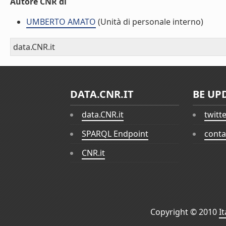
Autore CNR di
UMBERTO AMATO
(Unità di personale interno)
data.CNR.it
DATA.CNR.IT
BE UP
data.CNR.it
twitt
SPARQL Endpoint
conta
CNR.it
Copyright © 2010
I