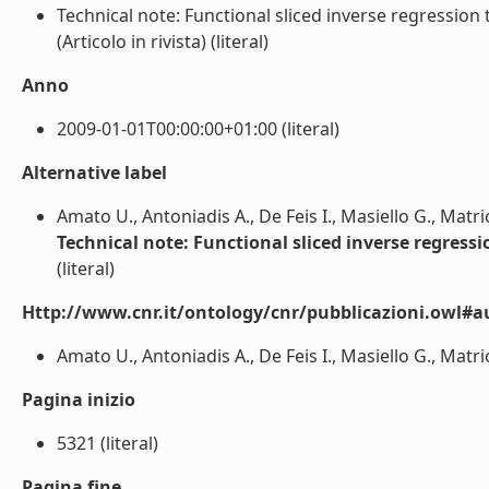
Technical note: Functional sliced inverse regressio
(Articolo in rivista) (literal)
Anno
2009-01-01T00:00:00+01:00 (literal)
Alternative label
Amato U., Antoniadis A., De Feis I., Masiello G., Matri
Technical note: Functional sliced inverse regress
(literal)
Http://www.cnr.it/ontology/cnr/pubblicazioni.owl#a
Amato U., Antoniadis A., De Feis I., Masiello G., Matrica
Pagina inizio
5321 (literal)
Pagina fine