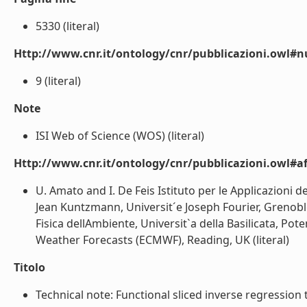
5330 (literal)
Http://www.cnr.it/ontology/cnr/pubblicazioni.owl
9 (literal)
Note
ISI Web of Science (WOS) (literal)
Http://www.cnr.it/ontology/cnr/pubblicazioni.owl#aff
U. Amato and I. De Feis Istituto per le Applicazioni d
Jean Kuntzmann, Universit´e Joseph Fourier, Grenoble
Fisica dellAmbiente, Universit`a della Basilicata, 
Weather Forecasts (ECMWF), Reading, UK (literal)
Titolo
Technical note: Functional sliced inverse regressio