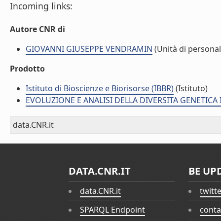
Incoming links:
Autore CNR di
GIOVANNI GIUSEPPE VENDRAMIN
(Unità di personal
Prodotto
Istituto di Bioscienze e Biorisorse (IBBR)
(Istituto)
EVOLUZIONE E ANALISI DELLA DIVERSITA GENETICA I
data.CNR.it
DATA.CNR.IT
BE UP
data.CNR.it
twitt
SPARQL Endpoint
conta