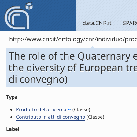
data.CNR.it
SPAR
http://www.cnr.it/ontology/cnr/individuo/pr
The role of the Quaternary
the diversity of European tr
di convegno)
Type
Prodotto della ricerca
(Classe)
Contributo in atti di convegno
(Classe)
Label