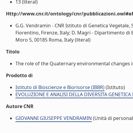
13 (literal)
Http://www.cnr.it/ontology/cnr/pubblicazioni.owl#aff
G.G. Vendramin - CNR Istituto di Genetica Vegetale, 
Fiorentino, Firenze, Italy; D. Magri - Dipartimento di
Moro 5, 00185 Roma, Italy (literal)
Titolo
The role of the Quaternary environmental changes in 
Prodotto di
Istituto di Bioscienze e Biorisorse (IBBR)
(Istituto)
EVOLUZIONE E ANALISI DELLA DIVERSITA GENETICA I
Autore CNR
GIOVANNI GIUSEPPE VENDRAMIN
(Unità di personal