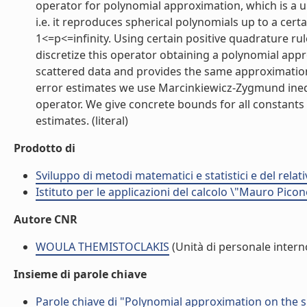
operator for polynomial approximation, which is a un
i.e. it reproduces spherical polynomials up to a ce
1<=p<=infinity. Using certain positive quadrature r
discretize this operator obtaining a polynomial ap
scattered data and provides the same approximation
error estimates we use Marcinkiewicz-Zygmund ineq
operator. We give concrete bounds for all constants 
estimates. (literal)
Prodotto di
Sviluppo di metodi matematici e statistici e del rela
Istituto per le applicazioni del calcolo \"Mauro Picon
Autore CNR
WOULA THEMISTOCLAKIS
(Unità di personale intern
Insieme di parole chiave
Parole chiave di "Polynomial approximation on the 