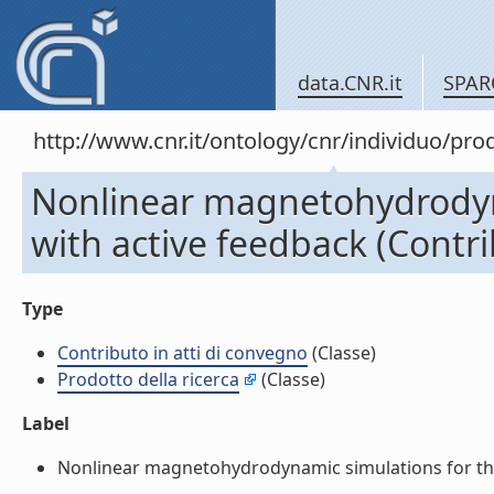
data.CNR.it
SPAR
http://www.cnr.it/ontology/cnr/individuo/pr
Nonlinear magnetohydrodyn
with active feedback (Contri
Type
Contributo in atti di convegno
(Classe)
Prodotto della ricerca
(Classe)
Label
Nonlinear magnetohydrodynamic simulations for the R