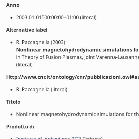
Anno
2003-01-01T00:00:00+01:00 (literal)
Alternative label
R. Paccagnella (2003)
Nonlinear magnetohydrodynamic simulations for 
in Theory of Fusion Plasmas, Joint Varenna-Lausan
(literal)
Http://www.cnr.it/ontology/cnr/pubblicazioni.owl#a
R. Paccagnella (literal)
Titolo
Nonlinear magnetohydrodynamic simulations for the 
Prodotto di