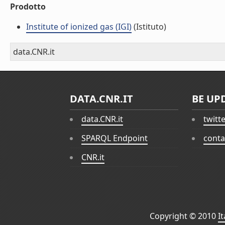
Prodotto
Institute of ionized gas (IGI)
(Istituto)
data.CNR.it
DATA.CNR.IT
BE UP
data.CNR.it
twitt
SPARQL Endpoint
conta
CNR.it
Copyright © 2010
I