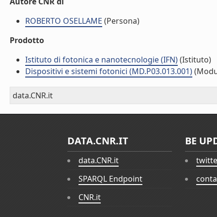
Autore CNR di
ROBERTO OSELLAME
(Persona)
Prodotto
Istituto di fotonica e nanotecnologie (IFN)
(Istituto)
Dispositivi e sistemi fotonici (MD.P03.013.001)
(Modu
data.CNR.it
DATA.CNR.IT
BE UP
data.CNR.it
twitt
SPARQL Endpoint
conta
CNR.it