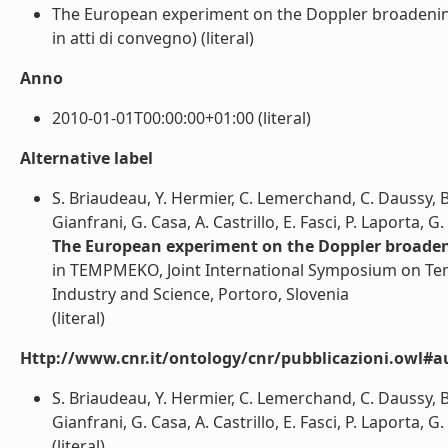
The European experiment on the Doppler broadenin
in atti di convegno) (literal)
Anno
2010-01-01T00:00:00+01:00 (literal)
Alternative label
S. Briaudeau, Y. Hermier, C. Lemerchand, C. Daussy, B.
Gianfrani, G. Casa, A. Castrillo, E. Fasci, P. Laporta, G
The European experiment on the Doppler broade
in TEMPMEKO, Joint International Symposium on Te
Industry and Science, Portoro, Slovenia
(literal)
Http://www.cnr.it/ontology/cnr/pubblicazioni.owl#a
S. Briaudeau, Y. Hermier, C. Lemerchand, C. Daussy, B.
Gianfrani, G. Casa, A. Castrillo, E. Fasci, P. Laporta, G
(literal)