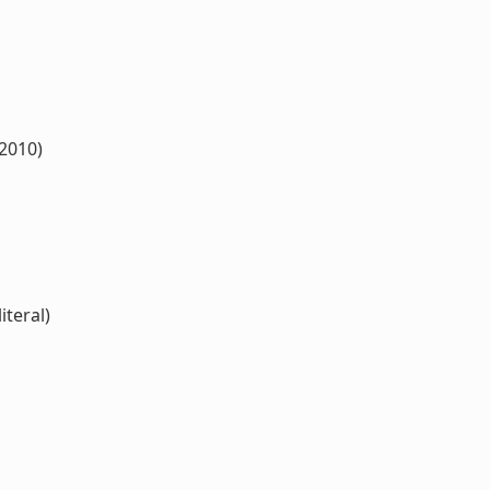
(2010)
iteral)