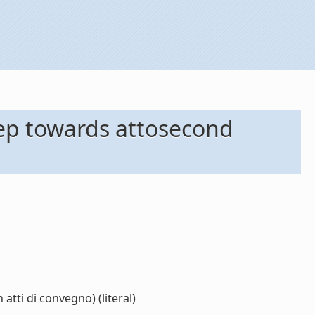
tep towards attosecond
tti di convegno) (literal)