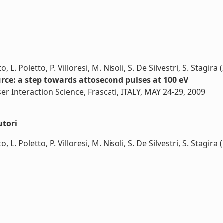
 L. Poletto, P. Villoresi, M. Nisoli, S. De Silvestri, S. Stagira 
ce: a step towards attosecond pulses at 100 eV
er Interaction Science, Frascati, ITALY, MAY 24-29, 2009
utori
L. Poletto, P. Villoresi, M. Nisoli, S. De Silvestri, S. Stagira (l