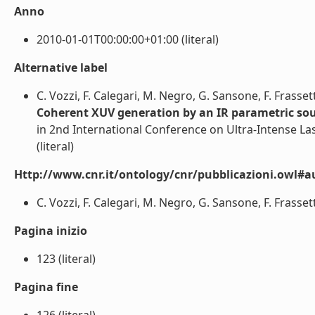
Anno
2010-01-01T00:00:00+01:00 (literal)
Alternative label
C. Vozzi, F. Calegari, M. Negro, G. Sansone, F. Frassetto,
Coherent XUV generation by an IR parametric sour
in 2nd International Conference on Ultra-Intense Las
(literal)
Http://www.cnr.it/ontology/cnr/pubblicazioni.owl#a
C. Vozzi, F. Calegari, M. Negro, G. Sansone, F. Frassetto, 
Pagina inizio
123 (literal)
Pagina fine