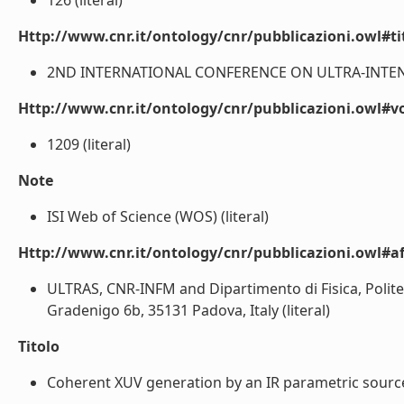
126 (literal)
Http://www.cnr.it/ontology/cnr/pubblicazioni.owl#t
2ND INTERNATIONAL CONFERENCE ON ULTRA-INTENSE
Http://www.cnr.it/ontology/cnr/pubblicazioni.owl#
1209 (literal)
Note
ISI Web of Science (WOS) (literal)
Http://www.cnr.it/ontology/cnr/pubblicazioni.owl#aff
ULTRAS, CNR-INFM and Dipartimento di Fisica, Politec
Gradenigo 6b, 35131 Padova, Italy (literal)
Titolo
Coherent XUV generation by an IR parametric source: