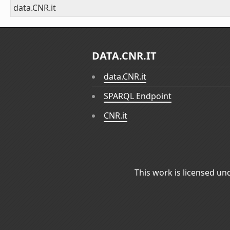
data.CNR.it
DATA.CNR.IT
data.CNR.it
SPARQL Endpoint
CNR.it
This work is licensed un