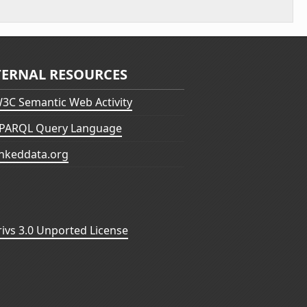
TERNAL RESOURCES
3C Semantic Web Activity
PARQL Query Language
inkeddata.org
vs 3.0 Unported License