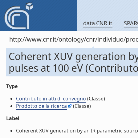
data.CNR.it
SPAR
http://www.cnr.it/ontology/cnr/individuo/pr
Coherent XUV generation by
pulses at 100 eV (Contributo
Type
Contributo in atti di convegno
(Classe)
Prodotto della ricerca
(Classe)
Label
Coherent XUV generation by an IR parametric source: 