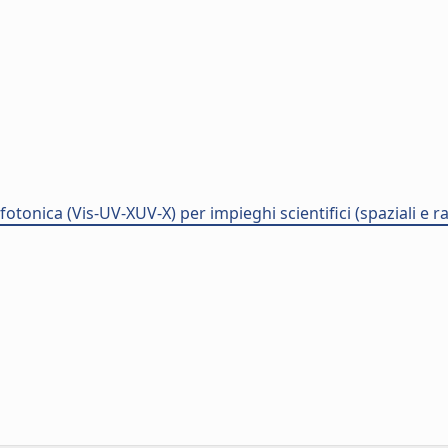
tonica (Vis-UV-XUV-X) per impieghi scientifici (spaziali e r