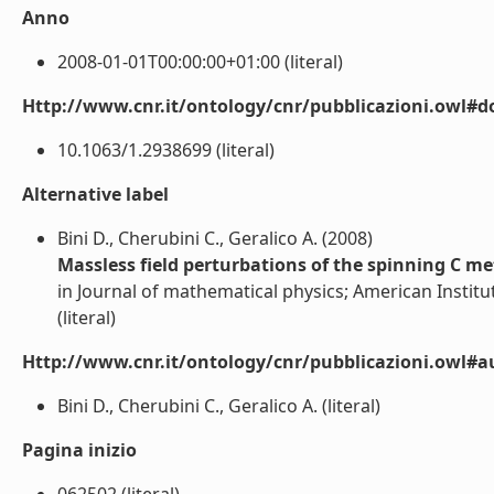
Anno
2008-01-01T00:00:00+01:00 (literal)
Http://www.cnr.it/ontology/cnr/pubblicazioni.owl#d
10.1063/1.2938699 (literal)
Alternative label
Bini D., Cherubini C., Geralico A. (2008)
Massless field perturbations of the spinning C me
in Journal of mathematical physics; American Institute
(literal)
Http://www.cnr.it/ontology/cnr/pubblicazioni.owl#a
Bini D., Cherubini C., Geralico A. (literal)
Pagina inizio