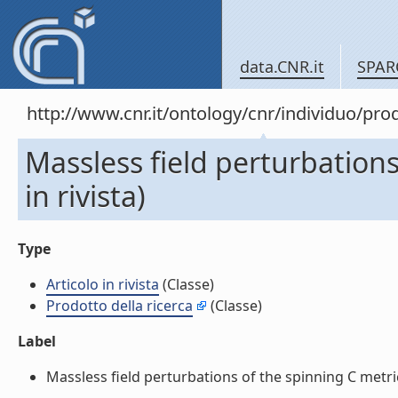
data.CNR.it
SPAR
http://www.cnr.it/ontology/cnr/individuo/pr
Massless field perturbations
in rivista)
Type
Articolo in rivista
(Classe)
Prodotto della ricerca
(Classe)
Label
Massless field perturbations of the spinning C metric (A