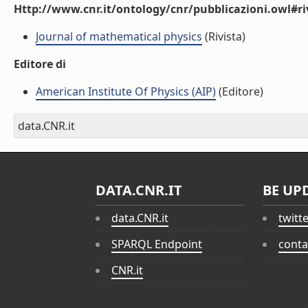
Http://www.cnr.it/ontology/cnr/pubblicazioni.owl#ri
Journal of mathematical physics
(Rivista)
Editore di
American Institute Of Physics (AIP)
(Editore)
data.CNR.it
DATA.CNR.IT
BE UP
data.CNR.it
twitt
SPARQL Endpoint
conta
CNR.it