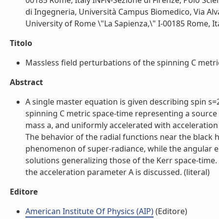
00185 Rome, Italy INFN-Sezione di Firenze, Polo Scient
di Ingegneria, Università Campus Biomedico, Via Alva
University of Rome \"La Sapienza,\" I-00185 Rome, Ital
Titolo
Massless field perturbations of the spinning C metric 
Abstract
A single master equation is given describing spin s=
spinning C metric space-time representing a sourc
mass a, and uniformly accelerated with acceleration 
The behavior of the radial functions near the black 
phenomenon of super-radiance, while the angular e
solutions generalizing those of the Kerr space-time.
the acceleration parameter A is discussed. (literal)
Editore
American Institute Of Physics (AIP)
(Editore)