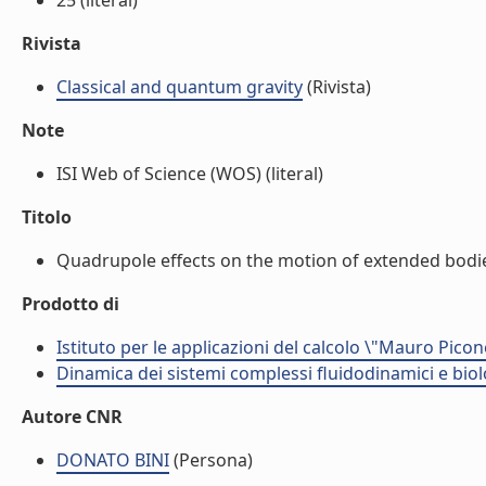
25 (literal)
Rivista
Classical and quantum gravity
(Rivista)
Note
ISI Web of Science (WOS) (literal)
Titolo
Quadrupole effects on the motion of extended bodies
Prodotto di
Istituto per le applicazioni del calcolo \"Mauro Picon
Dinamica dei sistemi complessi fluidodinamici e biol
Autore CNR
DONATO BINI
(Persona)