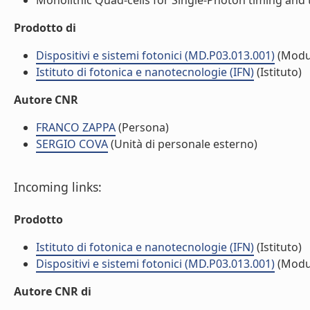
Monolithic Quad-cells for Single-Photon timing and tr
Prodotto di
Dispositivi e sistemi fotonici (MD.P03.013.001)
(Modu
Istituto di fotonica e nanotecnologie (IFN)
(Istituto)
Autore CNR
FRANCO ZAPPA
(Persona)
SERGIO COVA
(Unità di personale esterno)
Incoming links:
Prodotto
Istituto di fotonica e nanotecnologie (IFN)
(Istituto)
Dispositivi e sistemi fotonici (MD.P03.013.001)
(Modu
Autore CNR di