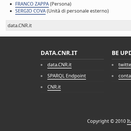
FRANCO ZAPPA
(Persona)
SERGIO COVA
(Unità di personale esterno)
data.CNR.it
DATA.CNR.IT
BE UP
data.CNR.it
twitt
SPARQL Endpoint
conta
CNR.it
Copyright © 2010
I