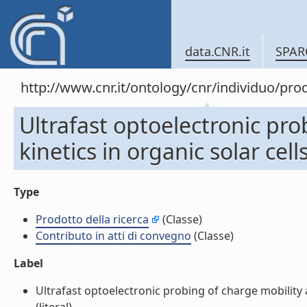
data.CNR.it
SPAR
http://www.cnr.it/ontology/cnr/individuo/pr
Ultrafast optoelectronic pro
kinetics in organic solar cel
Type
Prodotto della ricerca
(Classe)
Contributo in atti di convegno
(Classe)
Label
Ultrafast optoelectronic probing of charge mobility a