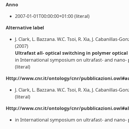
Anno
2007-01-01T00:00:00+01:00 (literal)
Alternative label
J. Clark, L. Bazzana. W.C. Tsoi, R. Xia, J. Cabanillas-Gon
(2007)
Ultrafast all- optical switching in polymer optical
in International symposium on ultrafast- and nano- p
(literal)
Http://www.cnr.it/ontology/cnr/pubblicazioni.owl#a
J. Clark, L. Bazzana. W.C. Tsoi, R. Xia, J. Cabanillas-Gon
(literal)
Http://www.cnr.it/ontology/cnr/pubblicazioni.owl#a
in International symposium on ultrafast- and nano- ph