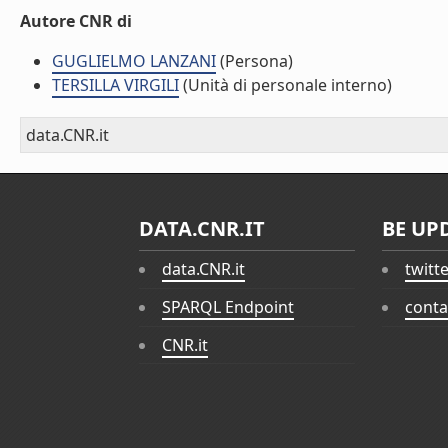
Autore CNR di
GUGLIELMO LANZANI
(Persona)
TERSILLA VIRGILI
(Unità di personale interno)
data.CNR.it
DATA.CNR.IT
BE UP
data.CNR.it
twitt
SPARQL Endpoint
conta
CNR.it