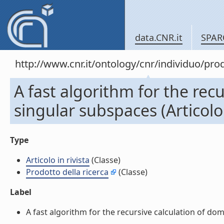
data.CNR.it
SPAR
http://www.cnr.it/ontology/cnr/individuo/pr
A fast algorithm for the rec
singular subspaces (Articolo 
Type
Articolo in rivista
(Classe)
Prodotto della ricerca
(Classe)
Label
A fast algorithm for the recursive calculation of domin