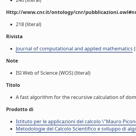
246 (literal)
Http://www.cnr.it/ontology/cnr/pubblicazioni.owl
218 (literal)
Rivista
Journal of computational and applied mathematics
(
Note
ISI Web of Science (WOS) (literal)
Titolo
A fast algorithm for the recursive calculation of dom
Prodotto di
Istituto per le applicazioni del calcolo \"Mauro Picon
Metodologie del Calcolo Scientifico e sviluppo di alg