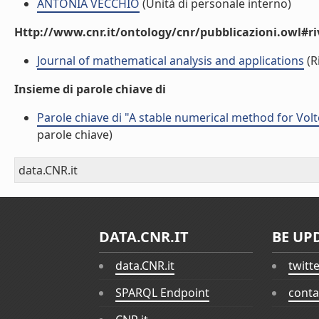
ANTONIA VECCHIO
(Unità di personale interno)
Http://www.cnr.it/ontology/cnr/pubblicazioni.owl#ri
Journal of mathematical analysis and applications
(Ri
Insieme di parole chiave di
Parole chiave di "A stable numerical method for Vol
parole chiave)
data.CNR.it
DATA.CNR.IT
BE UP
data.CNR.it
twitt
SPARQL Endpoint
conta