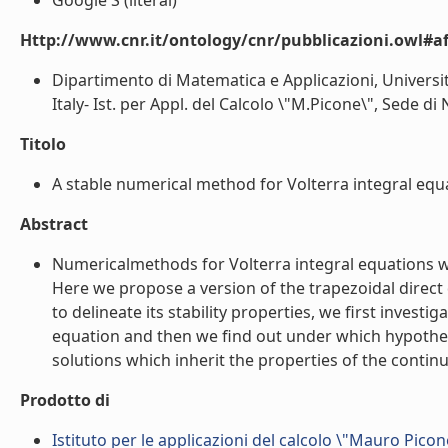
Google S (literal)
Http://www.cnr.it/ontology/cnr/pubblicazioni.owl#aff
Dipartimento di Matematica e Applicazioni, Università 
Italy- Ist. per Appl. del Calcolo \"M.Picone\", Sede di N
Titolo
A stable numerical method for Volterra integral equa
Abstract
Numericalmethods for Volterra integral equations wi
Here we propose a version of the trapezoidal direc
to delineate its stability properties, we first investi
equation and then we find out under which hypothe
solutions which inherit the properties of the continu
Prodotto di
Istituto per le applicazioni del calcolo \"Mauro Picon