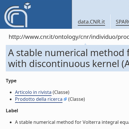
data.CNR.it
SPAR
http://www.cnr.it/ontology/cnr/individuo/pr
A stable numerical method f
with discontinuous kernel (Ar
Type
Articolo in rivista
(Classe)
Prodotto della ricerca
(Classe)
Label
A stable numerical method for Volterra integral equati