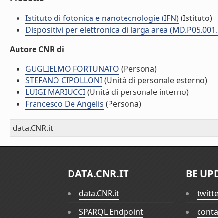
Istituto di fotonica e nanotecnologie (IFN)
(Istituto)
Dispositivi per elettronica di larga area (MD.P05.001
Autore CNR di
GUGLIELMO FORTUNATO
(Persona)
STEFANO CIPOLLONI
(Unità di personale esterno)
LUIGI MARIUCCI
(Unità di personale interno)
Francesco De Angelis
(Persona)
data.CNR.it
DATA.CNR.IT
BE UP
data.CNR.it
twitt
SPARQL Endpoint
conta