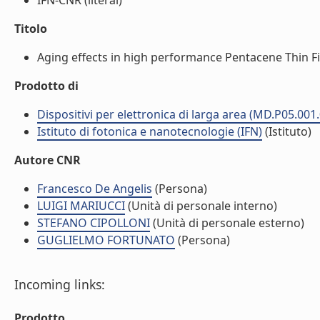
IFN-CNR (literal)
Titolo
Aging effects in high performance Pentacene Thin Fil
Prodotto di
Dispositivi per elettronica di larga area (MD.P05.001
Istituto di fotonica e nanotecnologie (IFN)
(Istituto)
Autore CNR
Francesco De Angelis
(Persona)
LUIGI MARIUCCI
(Unità di personale interno)
STEFANO CIPOLLONI
(Unità di personale esterno)
GUGLIELMO FORTUNATO
(Persona)
Incoming links:
Prodotto