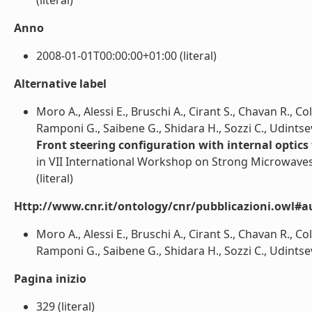
(literal)
Anno
2008-01-01T00:00:00+01:00 (literal)
Alternative label
Moro A., Alessi E., Bruschi A., Cirant S., Chavan R., Col
Ramponi G., Saibene G., Shidara H., Sozzi C., Udintsev
Front steering configuration with internal optic
in VII International Workshop on Strong Microwaves
(literal)
Http://www.cnr.it/ontology/cnr/pubblicazioni.owl#a
Moro A., Alessi E., Bruschi A., Cirant S., Chavan R., Col
Ramponi G., Saibene G., Shidara H., Sozzi C., Udintsev V
Pagina inizio
329 (literal)