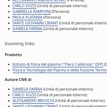
ALESSANDRO ANDREA MORO
(Persona)
CARLO SOZZI
(Unità di personale interno)
GABRIELLA RAMPONI
(Persona)
PAOLA PLATANIA
(Persona)
SANTE GIOVANNI CIRANT
(Unità di personale intern
DANIELA FARINA
(Unità di personale interno)
Incoming links:
Prodotto
Istituto di fisica del plasma \"Piero Caldirola\" (IFP)
(I
Fisica e Tecnologia del Plasma e della Fusione Termo
Autore CNR di
DANIELA FARINA
(Unità di personale interno)
CARLO SOZZI
(Unità di personale interno)
ALESSANDRO BRUSCHI
(Unità di personale interno)
SANTE GIOVANNI CIRANT
(Unità di personale intern