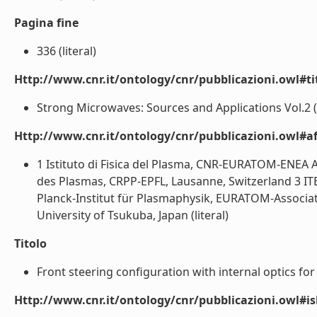
Pagina fine
336 (literal)
Http://www.cnr.it/ontology/cnr/pubblicazioni.owl#t
Strong Microwaves: Sources and Applications Vol.2 (l
Http://www.cnr.it/ontology/cnr/pubblicazioni.owl#aff
1 Istituto di Fisica del Plasma, CNR-EURATOM-ENEA A
des Plasmas, CRPP-EPFL, Lausanne, Switzerland 3 ITE
Planck-Institut für Plasmaphysik, EURATOM-Associat
University of Tsukuba, Japan (literal)
Titolo
Front steering configuration with internal optics fo
Http://www.cnr.it/ontology/cnr/pubblicazioni.owl#i