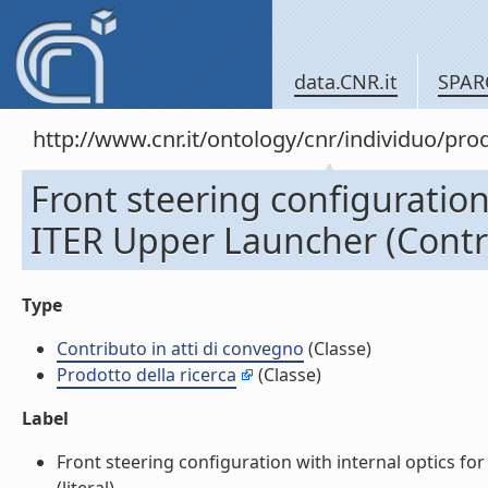
data.CNR.it
SPAR
http://www.cnr.it/ontology/cnr/individuo/pr
Front steering configuration
ITER Upper Launcher (Contri
Type
Contributo in atti di convegno
(Classe)
Prodotto della ricerca
(Classe)
Label
Front steering configuration with internal optics fo