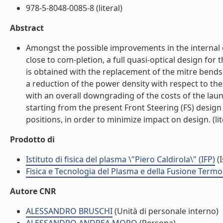
978-5-8048-0085-8 (literal)
Abstract
Amongst the possible improvements in the internal 
close to com-pletion, a full quasi-optical design fo
is obtained with the replacement of the mitre bend
a reduction of the power density with respect to the 
with an overall downgrading of the costs of the laun
starting from the present Front Steering (FS) desi
positions, in order to minimize impact on design. (lit
Prodotto di
Istituto di fisica del plasma \"Piero Caldirola\" (IFP)
(I
Fisica e Tecnologia del Plasma e della Fusione Termo
Autore CNR
ALESSANDRO BRUSCHI
(Unità di personale interno)