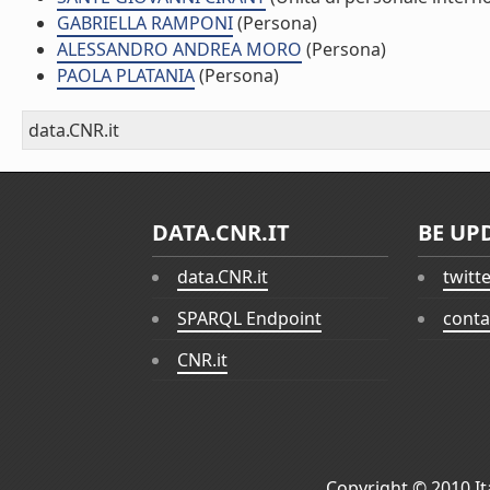
GABRIELLA RAMPONI
(Persona)
ALESSANDRO ANDREA MORO
(Persona)
PAOLA PLATANIA
(Persona)
data.CNR.it
DATA.CNR.IT
BE UP
data.CNR.it
twitt
SPARQL Endpoint
conta
CNR.it
Copyright © 2010
I