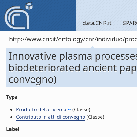
data.CNR.it
SPAR
http://www.cnr.it/ontology/cnr/individuo/pr
Innovative plasma processes
biodeteriorated ancient pape
convegno)
Type
Prodotto della ricerca
(Classe)
Contributo in atti di convegno
(Classe)
Label