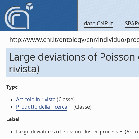
data.CNR.it
SPAR
http://www.cnr.it/ontology/cnr/individuo/pr
Large deviations of Poisson c
rivista)
Type
Articolo in rivista
(Classe)
Prodotto della ricerca
(Classe)
Label
Large deviations of Poisson cluster processes (Articolo 