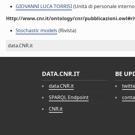
GIOVANNI LUCA TORRISI
(Unità di personale interno
Http://www.cnr.it/ontology/cnr/pubblicazioni.owl#ri
Stochastic models
(Rivista)
data.CNR.it
DATA.CNR.IT
BE UP
data.CNR.it
twitt
SPARQL Endpoint
conta
CNR.it