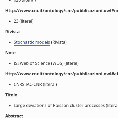
625 (literal)
Http://www.cnr.it/ontology/cnr/pubblicazioni.owl
23 (literal)
Rivista
Stochastic models
(Rivista)
Note
ISI Web of Science (WOS) (literal)
Http://www.cnr.it/ontology/cnr/pubblicazioni.owl#aff
CNRS IAC-CNR (literal)
Titolo
Large deviations of Poisson cluster processes (literal
Abstract