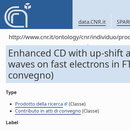
data.CNR.it
SPAR
http://www.cnr.it/ontology/cnr/individuo/pr
Enhanced CD with up-shift 
waves on fast electrons in FT
convegno)
Type
Prodotto della ricerca
(Classe)
Contributo in atti di convegno
(Classe)
Label