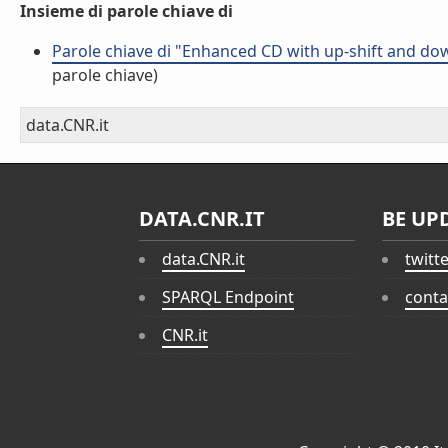
Insieme di parole chiave di
Parole chiave di "Enhanced CD with up-shift and dow
parole chiave)
data.CNR.it
DATA.CNR.IT
BE UP
data.CNR.it
twitt
SPARQL Endpoint
conta
CNR.it