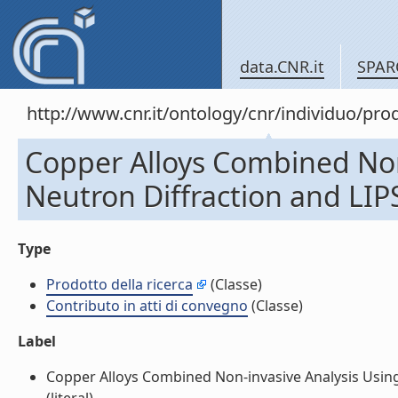
data.CNR.it
SPAR
http://www.cnr.it/ontology/cnr/individuo/pr
Copper Alloys Combined Non
Neutron Diffraction and LIPS
Type
Prodotto della ricerca
(Classe)
Contributo in atti di convegno
(Classe)
Label
Copper Alloys Combined Non-invasive Analysis Using 