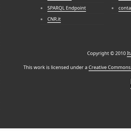
SPARQL Endpoint
conta
CNR.it
Copyright © 2010
I
This work is licensed under a
Creative Commons 