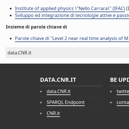
Institute of applied physics \"Nello Carrara\" (IFAC)
(I
Sviluppo ed integrazione di tecnologie attive e passi
Insieme di parole chiave di
Parole chiave di "Level 2 near real time analysis o
data.CNR.it
DATA.CNR.IT
BE UP
data.CNR.it
twitt
SPARQL Endpoint
conta
CNR.it