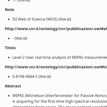
11 (literal)
Note
ISI Web of Science (WOS) (literal)
Http://www.cnr.it/ontology/cnr/pubblicazioni.owl#aff
- (literal)
Titolo
Level 2 near real time analysis of MIPAS measuremen
Http://www.cnr.it/ontology/cnr/pubblicazioni.owl#i
0-8194-4664-5 (literal)
Abstract
MIPAS (Michelson Interferometer for Passive Atmosp
is acquiring for the first time high spectral resolut