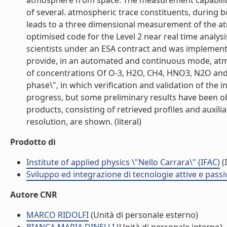
atmosphere from space. The measurement capabilities
of several. atmospheric trace constituents, during b
leads to a three dimensional measurement of the at
optimised code for the Level 2 near real time analy
scientists under an ESA contract and was implemen
provide, in an automated and continuous mode, atmo
of concentrations Of O-3, H2O, CH4, HNO3, N2O and 
phase\", in which verification and validation of the i
progress, but some preliminary results have been ob
products, consisting of retrieved profiles and auxi
resolution, are shown. (literal)
Prodotto di
Institute of applied physics \"Nello Carrara\" (IFAC)
(I
Sviluppo ed integrazione di tecnologie attive e passi
Autore CNR
MARCO RIDOLFI
(Unità di personale esterno)