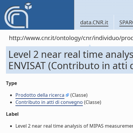
data.CNR.it
SPAR
http://www.cnr.it/ontology/cnr/individuo/pr
Level 2 near real time anal
ENVISAT (Contributo in atti
Type
Prodotto della ricerca
(Classe)
Contributo in atti di convegno
(Classe)
Label
Level 2 near real time analysis of MIPAS measurement