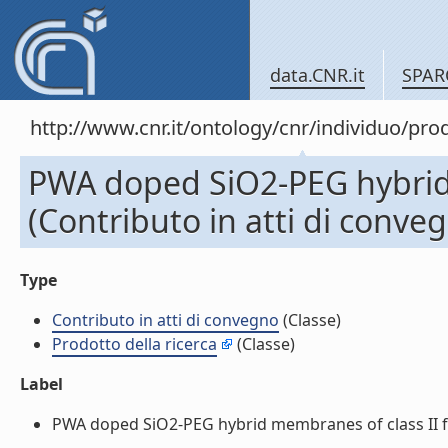
data.CNR.it
SPAR
http://www.cnr.it/ontology/cnr/individuo/pr
PWA doped SiO2-PEG hybrid m
(Contributo in atti di conve
Type
Contributo in atti di convegno
(Classe)
Prodotto della ricerca
(Classe)
Label
PWA doped SiO2-PEG hybrid membranes of class II for f