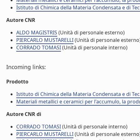
Materiali metallici e ceramici per l'accumulo, la prod
Istituto di Chimica della Materia Condensata e di Te
Autore CNR
ALDO MAGISTRIS
(Unità di personale esterno)
PIERCARLO MUSTARELLI
(Unità di personale esterno
CORRADO TOMASI
(Unità di personale interno)
Incoming links:
Prodotto
Istituto di Chimica della Materia Condensata e di Te
Materiali metallici e ceramici per l'accumulo, la prod
Autore CNR di
CORRADO TOMASI
(Unità di personale interno)
PIERCARLO MUSTARELLI
(Unità di personale esterno