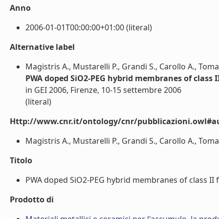
Anno
2006-01-01T00:00:00+01:00 (literal)
Alternative label
Magistris A., Mustarelli P., Grandi S., Carollo A., Toma
PWA doped SiO2-PEG hybrid membranes of class II f
in GEI 2006, Firenze, 10-15 settembre 2006
(literal)
Http://www.cnr.it/ontology/cnr/pubblicazioni.owl#a
Magistris A., Mustarelli P., Grandi S., Carollo A., Tomasi
Titolo
PWA doped SiO2-PEG hybrid membranes of class II for 
Prodotto di