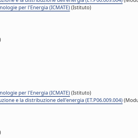
uzione e la distribuzione dell'energia (ET.P06.009.004)
(Modu
cnologie per l'Energia (ICMATE)
(Istituto)
)
cnologie per l'Energia (ICMATE)
(Istituto)
uzione e la distribuzione dell'energia (ET.P06.009.004)
(Modu
)