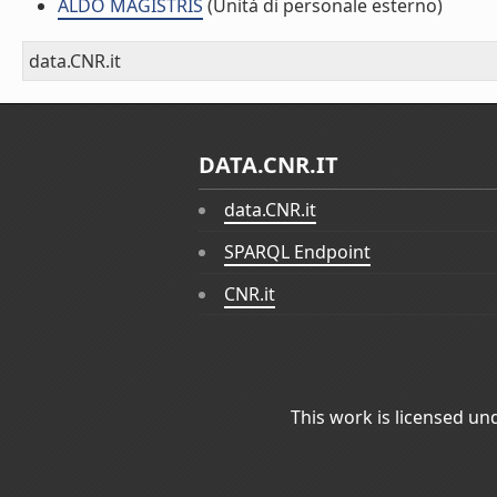
ALDO MAGISTRIS
(Unità di personale esterno)
data.CNR.it
DATA.CNR.IT
data.CNR.it
SPARQL Endpoint
CNR.it
This work is licensed un