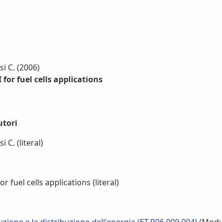
si C. (2006)
or fuel cells applications
utori
 C. (literal)
fuel cells applications (literal)