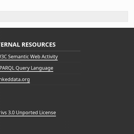
TERNAL RESOURCES
3C Semantic Web Activity
PARQL Query Language
inkeddata.org
vs 3.0 Unported License