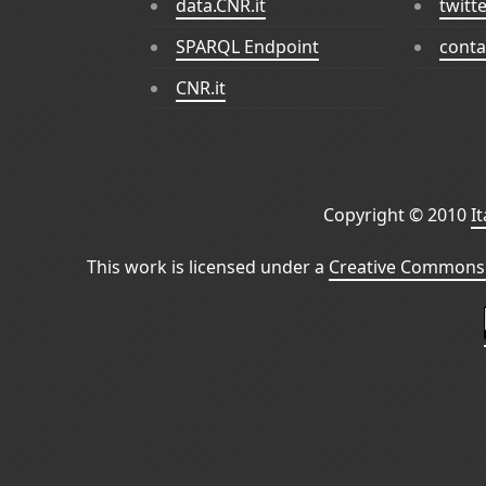
data.CNR.it
twitt
SPARQL Endpoint
conta
CNR.it
Copyright © 2010
I
This work is licensed under a
Creative Commons 