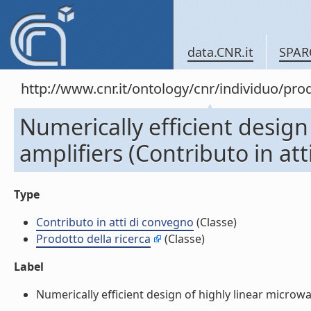
data.CNR.it
SPAR
http://www.cnr.it/ontology/cnr/individuo/pr
Numerically efficient desig
amplifiers (Contributo in at
Type
Contributo in atti di convegno
(Classe)
Prodotto della ricerca
(Classe)
Label
Numerically efficient design of highly linear microwa