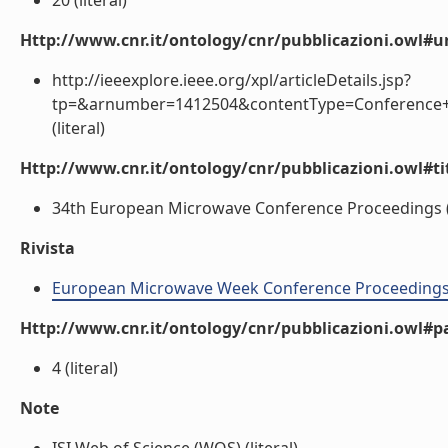
20 (literal)
Http://www.cnr.it/ontology/cnr/pubblicazioni.owl#ur
http://ieeexplore.ieee.org/xpl/articleDetails.jsp?
tp=&arnumber=1412504&contentType=Conference+Pu
(literal)
Http://www.cnr.it/ontology/cnr/pubblicazioni.owl#t
34th European Microwave Conference Proceedings (l
Rivista
European Microwave Week Conference Proceeding
Http://www.cnr.it/ontology/cnr/pubblicazioni.owl#p
4 (literal)
Note