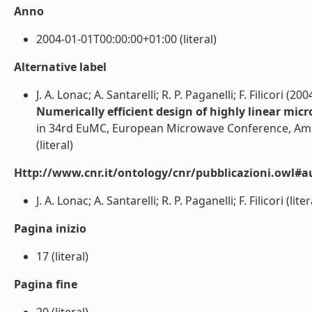
Anno
2004-01-01T00:00:00+01:00 (literal)
Alternative label
J. A. Lonac; A. Santarelli; R. P. Paganelli; F. Filicori (200
Numerically efficient design of highly linear mi
in 34rd EuMC, European Microwave Conference, Ams
(literal)
Http://www.cnr.it/ontology/cnr/pubblicazioni.owl#a
J. A. Lonac; A. Santarelli; R. P. Paganelli; F. Filicori (liter
Pagina inizio
17 (literal)
Pagina fine