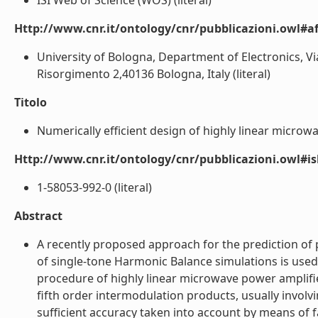
ISI Web of Science (WOS) (literal)
Http://www.cnr.it/ontology/cnr/pubblicazioni.owl#aff
University of Bologna, Department of Electronics, Vi
Risorgimento 2,40136 Bologna, Italy (literal)
Titolo
Numerically efficient design of highly linear microwa
Http://www.cnr.it/ontology/cnr/pubblicazioni.owl#i
1-58053-992-0 (literal)
Abstract
A recently proposed approach for the prediction of 
of single-tone Harmonic Balance simulations is used i
procedure of highly linear microwave power amplifier
fifth order intermodulation products, usually invo
sufficient accuracy taken into account by means of f