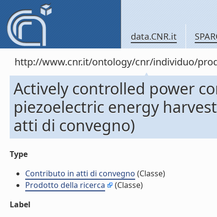
data.CNR.it
SPAR
http://www.cnr.it/ontology/cnr/individuo/pr
Actively controlled power c
piezoelectric energy harvest
atti di convegno)
Type
Contributo in atti di convegno
(Classe)
Prodotto della ricerca
(Classe)
Label