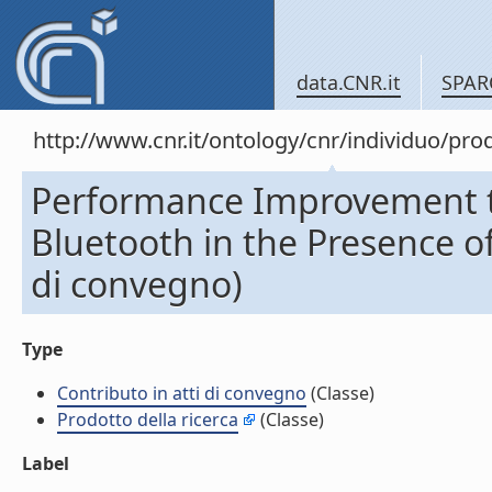
data.CNR.it
SPAR
http://www.cnr.it/ontology/cnr/individuo/pr
Performance Improvement th
Bluetooth in the Presence of
di convegno)
Type
Contributo in atti di convegno
(Classe)
Prodotto della ricerca
(Classe)
Label