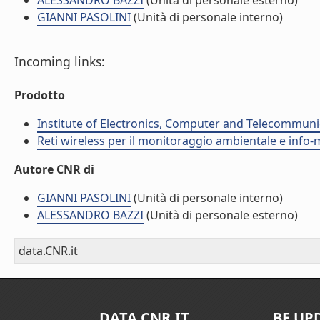
ALESSANDRO BAZZI
(Unità di personale esterno)
GIANNI PASOLINI
(Unità di personale interno)
Incoming links:
Prodotto
Institute of Electronics, Computer and Telecommunic
Reti wireless per il monitoraggio ambientale e info-m
Autore CNR di
GIANNI PASOLINI
(Unità di personale interno)
ALESSANDRO BAZZI
(Unità di personale esterno)
data.CNR.it
DATA.CNR.IT
BE UP