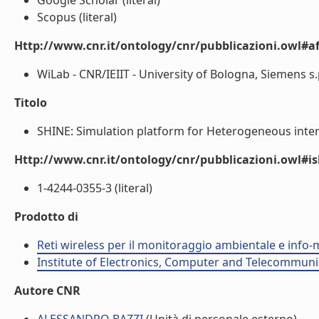
Google Scholar (literal)
Scopus (literal)
Http://www.cnr.it/ontology/cnr/pubblicazioni.owl#aff
WiLab - CNR/IEIIT - University of Bologna, Siemens s.p.
Titolo
SHINE: Simulation platform for Heterogeneous inter
Http://www.cnr.it/ontology/cnr/pubblicazioni.owl#i
1-4244-0355-3 (literal)
Prodotto di
Reti wireless per il monitoraggio ambientale e info-m
Institute of Electronics, Computer and Telecommunic
Autore CNR