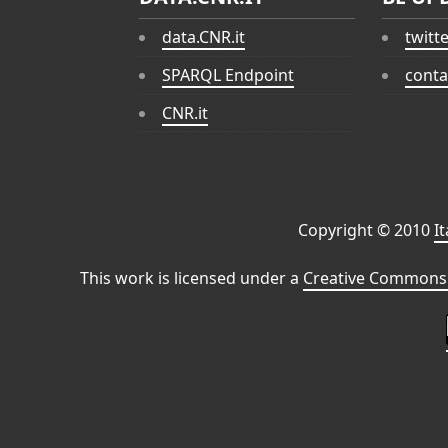
data.CNR.it
twitt
SPARQL Endpoint
conta
CNR.it
Copyright © 2010
I
This work is licensed under a
Creative Commons 