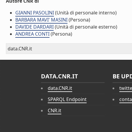
Autore CNR di
GIANNI PASOLINI
(Unità di personale interno)
BARBARA MAVI' MASINI
(Persona)
DAVIDE DARDARI
(Unità di personale esterno)
ANDREA CONTI
(Persona)
data.CNR.it
DATA.CNR.IT
BE UP
data.CNR.it
twitt
SPARQL Endpoint
conta
CNR.it