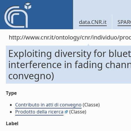
data.CNR.it
SPAR
http://www.cnr.it/ontology/cnr/individuo/pr
Exploiting diversity for blu
interference in fading channe
convegno)
Type
Contributo in atti di convegno
(Classe)
Prodotto della ricerca
(Classe)
Label