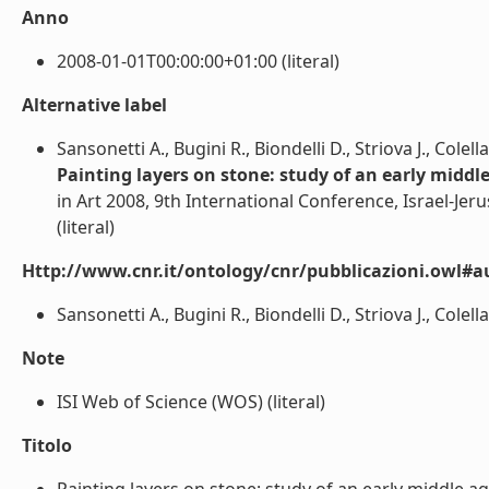
Anno
2008-01-01T00:00:00+01:00 (literal)
Alternative label
Sansonetti A., Bugini R., Biondelli D., Striova J., Colel
Painting layers on stone: study of an early middle
in Art 2008, 9th International Conference, Israel-Jer
(literal)
Http://www.cnr.it/ontology/cnr/pubblicazioni.owl#a
Sansonetti A., Bugini R., Biondelli D., Striova J., Colella
Note
ISI Web of Science (WOS) (literal)
Titolo