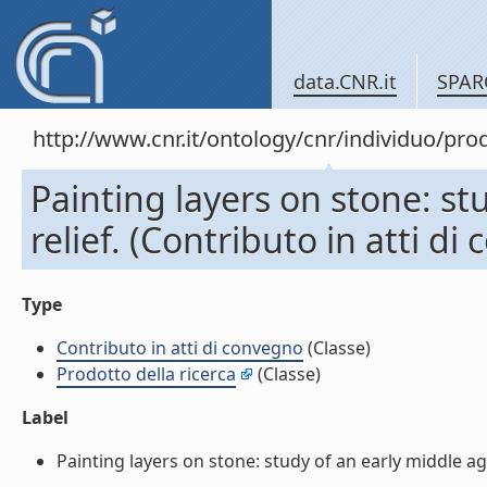
data.CNR.it
SPAR
http://www.cnr.it/ontology/cnr/individuo/pr
Painting layers on stone: st
relief. (Contributo in atti di
Type
Contributo in atti di convegno
(Classe)
Prodotto della ricerca
(Classe)
Label
Painting layers on stone: study of an early middle ages