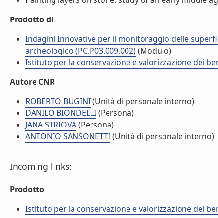
Painting layers on stone: study of an early middle ages
Prodotto di
Indagini Innovative per il monitoraggio delle superfic
archeologico (PC.P03.009.002)
(Modulo)
Istituto per la conservazione e valorizzazione dei ben
Autore CNR
ROBERTO BUGINI
(Unità di personale interno)
DANILO BIONDELLI
(Persona)
JANA STRIOVA
(Persona)
ANTONIO SANSONETTI
(Unità di personale interno)
Incoming links:
Prodotto
Istituto per la conservazione e valorizzazione dei ben