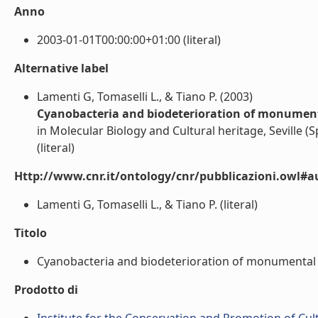
Anno
2003-01-01T00:00:00+01:00 (literal)
Alternative label
Lamenti G, Tomaselli L., & Tiano P. (2003)
Cyanobacteria and biodeterioration of monumen
in Molecular Biology and Cultural heritage, Seville (S
(literal)
Http://www.cnr.it/ontology/cnr/pubblicazioni.owl#a
Lamenti G, Tomaselli L., & Tiano P. (literal)
Titolo
Cyanobacteria and biodeterioration of monumental s
Prodotto di