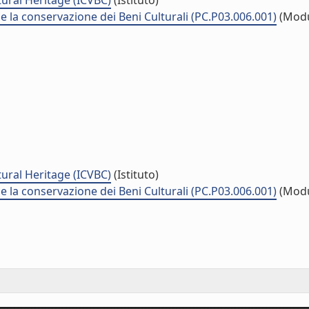
tural Heritage (ICVBC)
(Istituto)
 e la conservazione dei Beni Culturali (PC.P03.006.001)
(Modu
tural Heritage (ICVBC)
(Istituto)
 e la conservazione dei Beni Culturali (PC.P03.006.001)
(Modu