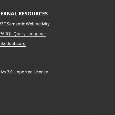
TERNAL RESOURCES
3C Semantic Web Activity
PARQL Query Language
inkeddata.org
vs 3.0 Unported License