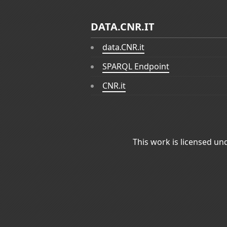
DATA.CNR.IT
data.CNR.it
SPARQL Endpoint
CNR.it
This work is licensed un