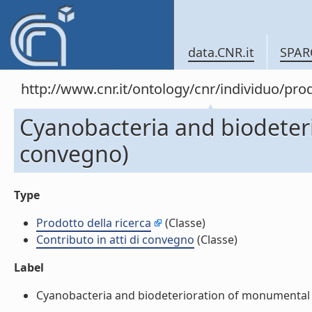
data.CNR.it
SPAR
http://www.cnr.it/ontology/cnr/individuo/pr
Cyanobacteria and biodeteri
convegno)
Type
Prodotto della ricerca
(Classe)
Contributo in atti di convegno
(Classe)
Label
Cyanobacteria and biodeterioration of monumental sto