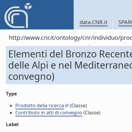
data.CNR.it
SPAR
http://www.cnr.it/ontology/cnr/individuo/pr
Elementi del Bronzo Recente d
delle Alpi e nel Mediterraneo
convegno)
Type
Prodotto della ricerca
(Classe)
Contributo in atti di convegno
(Classe)
Label