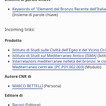
Keywords of "Elementi del Bronzo Recente dell'Italia 
(Insieme di parole chiave)
Incoming links:
Prodotto
Istituto di Studi sulle Civiltà dell'Egeo e del Vicino O
Istituto di Studi sul Mediterraneo Antico (ISMA)
(Isti
Interrelazioni mediterranee nelletà del bronzo: le civ
Mediterraneo centrale. (PC.P01.002.003)
(Modulo)
Autore CNR di
MARCO BETTELLI
(Persona)
Editore di
Baroni
(Editore)