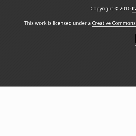
Copyright © 2010
I
This work is licensed under a
Creative Commons 