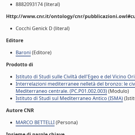
8882093174 (literal)
Http://www.cnr.it/ontology/cnr/pubblicazioni.owl#c
Cocchi Genick D (literal)
Editore
Baroni
(Editore)
Prodotto di
Istituto di Studi sulle Civiltà dell'Egeo e del Vicino O
Interrelazioni mediterranee nelletà del bronzo: le civ
Mediterraneo centrale. (PC.P01.002.003)
(Modulo)
Istituto di Studi sul Mediterraneo Antico (ISMA)
(Isti
Autore CNR
MARCO BETTELLI
(Persona)
Insieme di parole chiave