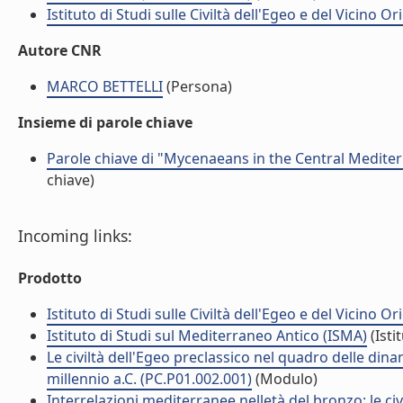
Istituto di Studi sulle Civiltà dell'Egeo e del Vicino O
Autore CNR
MARCO BETTELLI
(Persona)
Insieme di parole chiave
Parole chiave di "Mycenaeans in the Central Mediter
chiave)
Incoming links:
Prodotto
Istituto di Studi sulle Civiltà dell'Egeo e del Vicino O
Istituto di Studi sul Mediterraneo Antico (ISMA)
(Isti
Le civiltà dell'Egeo preclassico nel quadro delle din
millennio a.C. (PC.P01.002.001)
(Modulo)
Interrelazioni mediterranee nelletà del bronzo: le civ