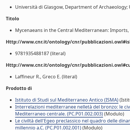
Università di Glasgow, Department of Archaeology; U
Titolo
Mycenaeans in the Central Mediterranean: Imports, Im
Http://www.cnr.it/ontology/cnr/pubblicazioni.owl#i
9781935488187 (literal)
Http://www.cnr.it/ontology/cnr/pubblicazioni.owl#c
Laffineur R., Greco E. (literal)
Prodotto di
Istituto di Studi sul Mediterraneo Antico (ISMA)
(Isti
Interrelazioni mediterranee nelletà del bronzo: le civ
Mediterraneo centrale. (PC.P01.002.003)
(Modulo)
Le civiltà dell'Egeo preclassico nel quadro delle din
millennio a.C. (PC.P01.002.001)
(Modulo)