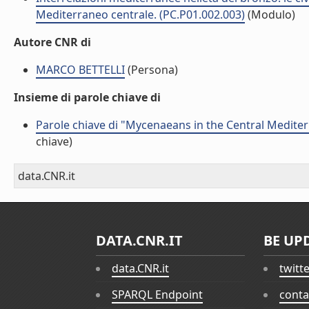
Mediterraneo centrale. (PC.P01.002.003)
(Modulo)
Autore CNR di
MARCO BETTELLI
(Persona)
Insieme di parole chiave di
Parole chiave di "Mycenaeans in the Central Mediter
chiave)
data.CNR.it
DATA.CNR.IT
BE UP
data.CNR.it
twitt
SPARQL Endpoint
conta