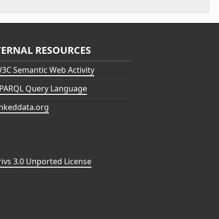
TERNAL RESOURCES
3C Semantic Web Activity
PARQL Query Language
inkeddata.org
vs 3.0 Unported License