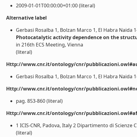
2009-01-01T00:00:00+01:00 (literal)
Alternative label
Gerbasi Rosalba 1, Bolzan Marco 1, El Habra Naida 1-2
Photocatalytic activity dependence on the struct
in 216th ECS Meeting, Vienna
(literal)
Http://www.cnr.it/ontology/cnr/pubblicazioni.owl#a
Gerbasi Rosalba 1, Bolzan Marco 1, El Habra Naida 1-2, 
Http://www.cnr.it/ontology/cnr/pubblicazioni.owl#n
pag. 853-860 (literal)
Http://www.cnr.it/ontology/cnr/pubblicazioni.owl#aff
1 ICIS-CNR, Padova, Italy 2 Dipartimento di Scienze Ch
(literal)