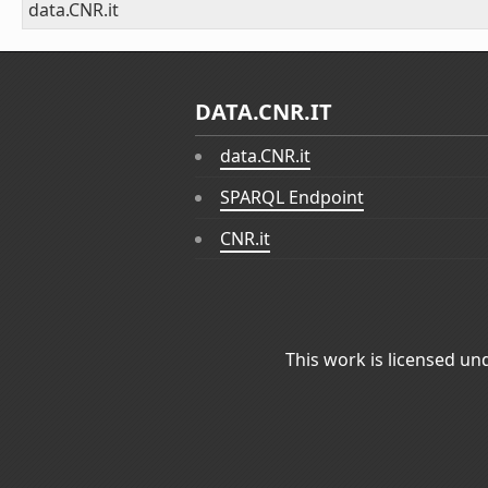
data.CNR.it
DATA.CNR.IT
data.CNR.it
SPARQL Endpoint
CNR.it
This work is licensed un