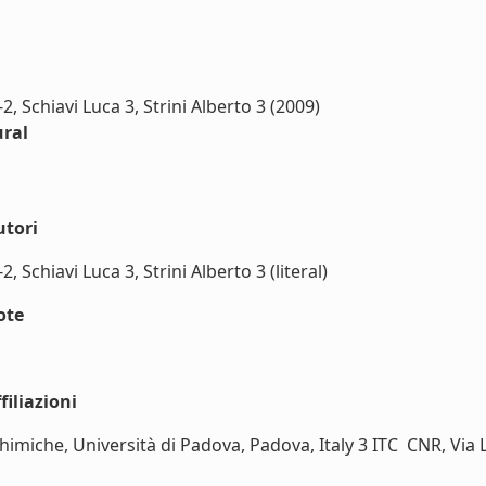
, Schiavi Luca 3, Strini Alberto 3 (2009)
ural
utori
Schiavi Luca 3, Strini Alberto 3 (literal)
ote
iliazioni
imiche, Università di Padova, Padova, Italy 3 ITC  CNR, Via 