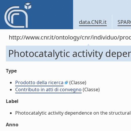
data.CNR.it
SPAR
http://www.cnr.it/ontology/cnr/individuo/pr
Photocatalytic activity depe
Type
Prodotto della ricerca
(Classe)
Contributo in atti di convegno
(Classe)
Label
Photocatalytic activity dependence on the structural (
Anno