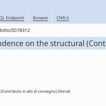
QL Endpoint
Browse
CNR.it
odotto/ID78312
ndence on the structural (Cont
Contributo in atti di convegno) (literal)